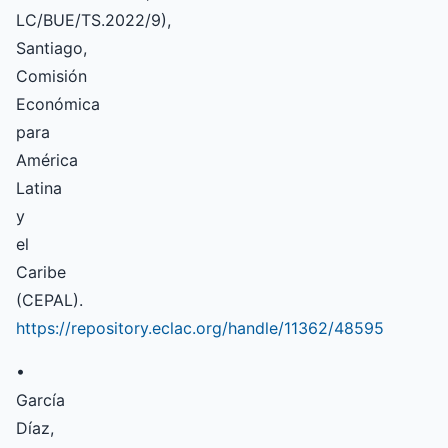
LC/BUE/TS.2022/9),
Santiago,
Comisión
Económica
para
América
Latina
y
el
Caribe
(CEPAL).
https://repository.eclac.org/handle/11362/48595
•
García
Díaz,