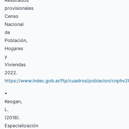
Resultados
provisionales
Censo
Nacional
de
Población,
Hogares
y
Viviendas
2022.
https://www.indec.gob.ar/ftp/cuadros/poblacion/cnphv2
•
Keogan,
L.
(2018).
Especialización