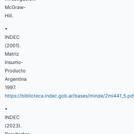
McGraw-
Hill.
•
INDEC
(2001).
Matriz
Insumo-
Producto
Argentina
1997.
https://biblioteca.indec.gob.ar/bases/minde/2mi441_5.pd
•
INDEC
(2023).