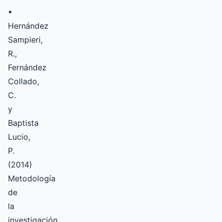
•
Hernández
Sampieri,
R.,
Fernández
Collado,
C.
y
Baptista
Lucio,
P.
(2014)
Metodología
de
la
investigación.