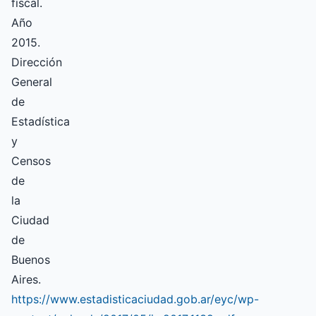
fiscal.
Año
2015.
Dirección
General
de
Estadística
y
Censos
de
la
Ciudad
de
Buenos
Aires.
https://www.estadisticaciudad.gob.ar/eyc/wp-