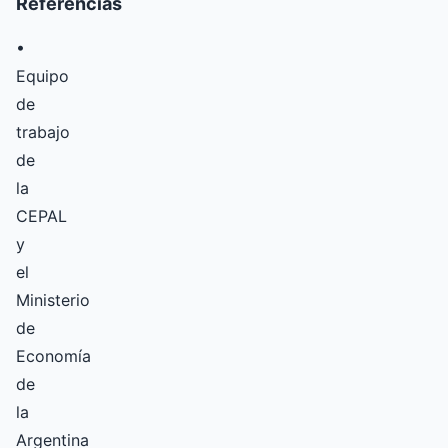
Referencias
•
Equipo
de
trabajo
de
la
CEPAL
y
el
Ministerio
de
Economía
de
la
Argentina