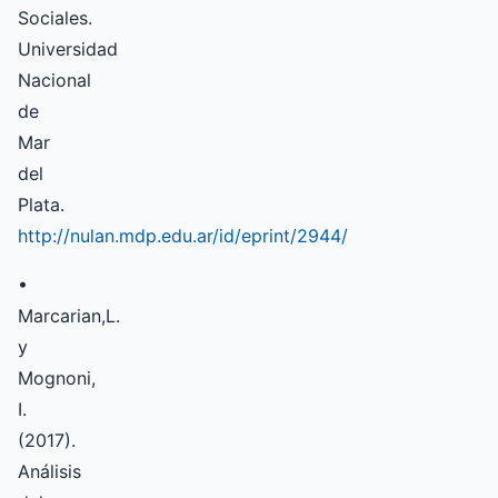
Sociales.
Universidad
Nacional
de
Mar
del
Plata.
http://nulan.mdp.edu.ar/id/eprint/2944/
•
Marcarian,L.
y
Mognoni,
I.
(2017).
Análisis