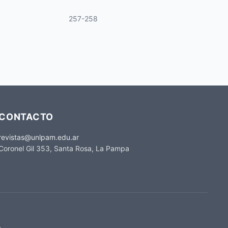
257-258
CONTACTO
revistas@unlpam.edu.ar
Coronel Gil 353, Santa Rosa, La Pampa