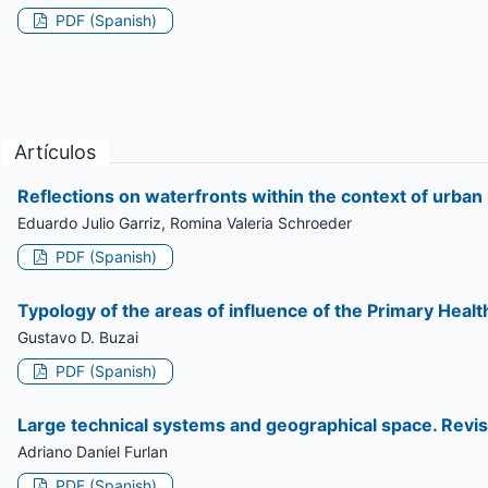
PDF (Spanish)
Artículos
Reflections on waterfronts within the context of urban
Eduardo Julio Garriz, Romina Valeria Schroeder
PDF (Spanish)
Typology of the areas of influence of the Primary Healt
Gustavo D. Buzai
PDF (Spanish)
Large technical systems and geographical space. Revis
Adriano Daniel Furlan
PDF (Spanish)