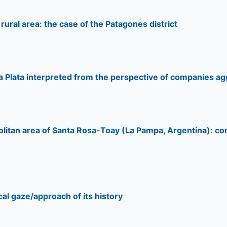
ral area: the case of the Patagones district
La Plata interpreted from the perspective of companies a
olitan area of Santa Rosa-Toay (La Pampa, Argentina): con
al gaze/approach of its history