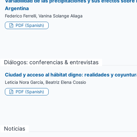
Variabilidad de las precipitaciones y sus efectos sob
Argentina
Federico Ferrelli, Vanina Solange Aliaga
PDF (Spanish)
Diálogos: conferencias & entrevistas
Ciudad y acceso al hábitat digno: realidades y coyuntu
Leticia Nora García, Beatriz Elena Cossio
PDF (Spanish)
Noticias