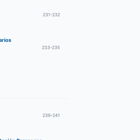
231-232
arios
233-235
239-241