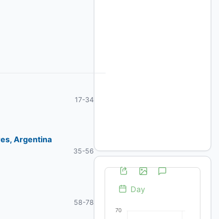
17-34
res, Argentina
35-56
58-78