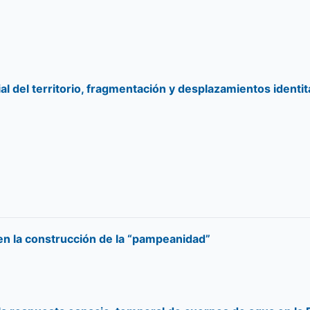
l del territorio, fragmentación y desplazamientos identit
 en la construcción de la “pampeanidad”