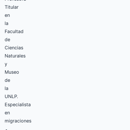
Titular
en
la
Facultad
de
Ciencias
Naturales
y
Museo
de
la
UNLP.
Especialista
en
migraciones