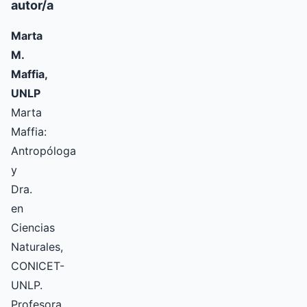
autor/a
Marta
M.
Maffia,
UNLP
Marta
Maffia:
Antropóloga
y
Dra.
en
Ciencias
Naturales,
CONICET-
UNLP.
Profesora