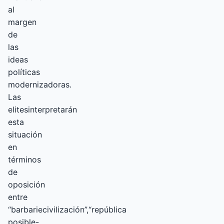
al
margen
de
las
ideas
políticas
modernizadoras.
Las
elitesinterpretarán
esta
situación
en
términos
de
oposición
entre
“barbariecivilización”,“república
posible-