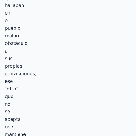
hallaban
en
el
pueblo
realun
obstáculo
a
sus
propias
convicciones,
ese
“otro”
que
no
se
acepta
ose
mantiene