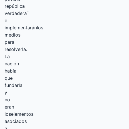
república
verdadera”
e
implementaránlos
medios
para
resolverla.
La
nación
había
que
fundarla
y
no
eran
loselementos
asociados
a