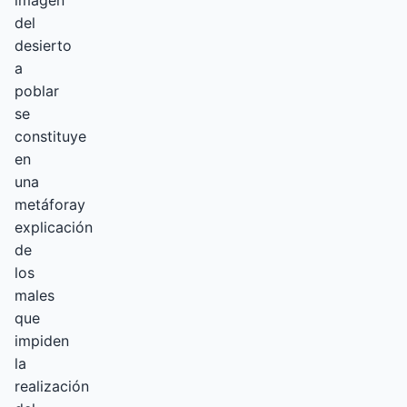
imagen
del
desierto
a
poblar
se
constituye
en
una
metáforay
explicación
de
los
males
que
impiden
la
realización