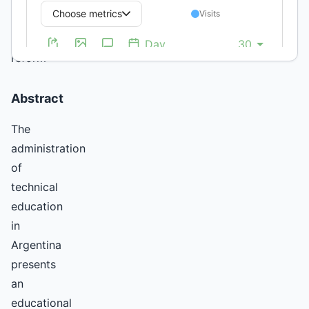
administration,
legislation,
educational
reform
Abstract
The
administration
of
technical
education
in
Argentina
presents
an
educational