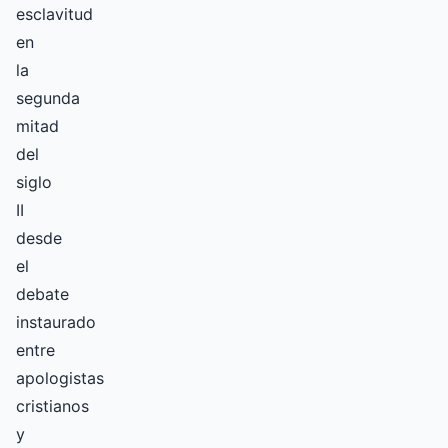
esclavitud
en
la
segunda
mitad
del
siglo
II
desde
el
debate
instaurado
entre
apologistas
cristianos
y