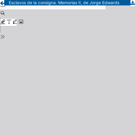
Esclavos de la consigna. Memorias II, de Jorge Edwards