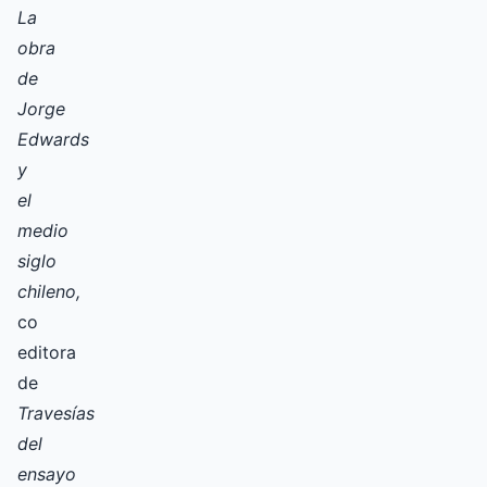
La
obra
de
Jorge
Edwards
y
el
medio
siglo
chileno,
co
editora
de
Travesías
del
ensayo