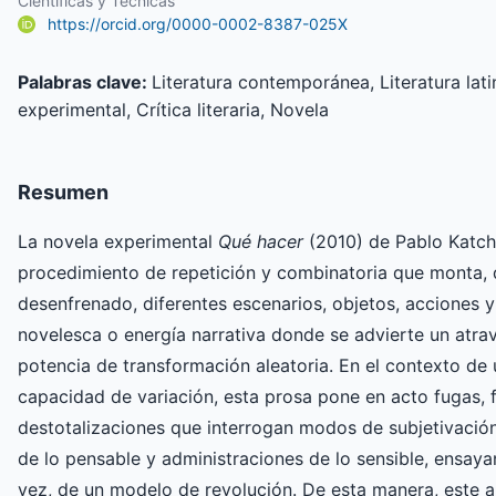
Científicas y Técnicas
https://orcid.org/0000-0002-8387-025X
Palabras clave:
Literatura contemporánea, Literatura lat
experimental, Crítica literaria, Novela
Resumen
La novela experimental
Qué hacer
(2010) de Pablo Katch
procedimiento de repetición y combinatoria que monta, 
desenfrenado, diferentes escenarios, objetos, acciones y
novelesca o energía narrativa donde se advierte un atra
potencia de transformación aleatoria. En el contexto de 
capacidad de variación, esta prosa pone en acto fugas, f
destotalizaciones que interrogan modos de subjetivació
de lo pensable y administraciones de lo sensible, ensayan
vez, de un modelo de revolución. De esta manera, este a