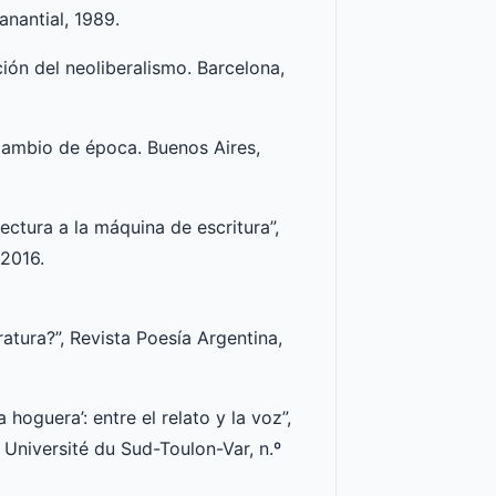
anantial, 1989.
ión del neoliberalismo. Barcelona,
cambio de época. Buenos Aires,
ectura a la máquina de escritura”,
 2016.
ratura?”, Revista Poesía Argentina,
hoguera’: entre el relato y la voz”,
 Université du Sud-Toulon-Var, n.º