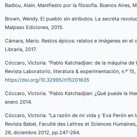
Badiou, Alain. Manifiesto por la filosofía. Buenos Aires, M
Brown, Wendy. El pueblo sin atributos. La secreta revoluc
Malpaso Ediciones, 2015.
Cámara, Mario. Restos épicos: relatos e imágenes en el 
Libraria, 2017.
Cóccaro, Victoria. “Pablo Katchadjian: de la máquina de l
Revista Laboratorio, literatura & experimentación, n.º 15,
https://doi.org/10.32995/rl15201635
Cóccaro, Victoria. “Pablo Katchadjian: ¿Qué puede la lite
enero 2014.
Cóccaro, Victoria. “La razón de mi vida y ‘Eva Perón en la 
Revista Babel, Faculté des Lettres et Sciences Humaines,
26, diciembre 2012, pp.247-264.