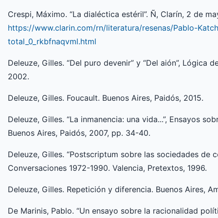
Crespi, Máximo. “La dialéctica estéril”. Ñ, Clarín, 2 de m
https://www.clarin.com/rn/literatura/resenas/Pablo-Katc
total_0_rkbfnaqvml.html
Deleuze, Gilles. “Del puro devenir” y “Del aión”, Lógica d
2002.
Deleuze, Gilles. Foucault. Buenos Aires, Paidós, 2015.
Deleuze, Gilles. “La inmanencia: una vida...”, Ensayos sob
Buenos Aires, Paidós, 2007, pp. 34-40.
Deleuze, Gilles. “Postscriptum sobre las sociedades de co
Conversaciones 1972-1990. Valencia, Pretextos, 1996.
Deleuze, Gilles. Repetición y diferencia. Buenos Aires, A
De Marinis, Pablo. “Un ensayo sobre la racionalidad políti