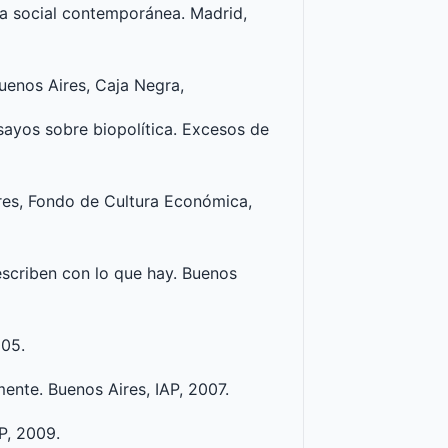
ría social contemporánea. Madrid,
Buenos Aires, Caja Negra,
Ensayos sobre biopolítica. Excesos de
ires, Fondo de Cultura Económica,
escriben con lo que hay. Buenos
005.
mente. Buenos Aires, IAP, 2007.
P, 2009.