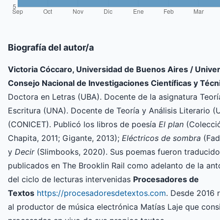
Biografía del autor/a
Victoria Cóccaro, Universidad de Buenos Aires / Univer
Consejo Nacional de Investigaciones Científicas y Técn
Doctora en Letras (UBA). Docente de la asignatura Teoría
Escritura (UNA). Docente de Teoría y Análisis Literario 
(CONICET). Publicó los libros de poesía
El plan
(Colecci
Chapita, 2011; Gigante, 2013);
Eléctricos de sombra
(Fad
y
Decir
(Slimbooks, 2020). Sus poemas fueron traducidos
publicados en The Brooklin Rail como adelanto de la an
del ciclo de lecturas intervenidas
Procesadores de
Textos
https://procesadoresdetextos.com
. Desde 2016 
al productor de música electrónica Matías Laje que consi