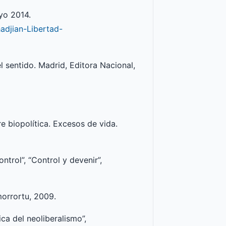
ayo 2014.
hadjian-Libertad-
el sentido. Madrid, Editora Nacional,
re biopolítica. Excesos de vida.
ntrol”, “Control y devenir”,
morrortu, 2009.
ca del neoliberalismo”,