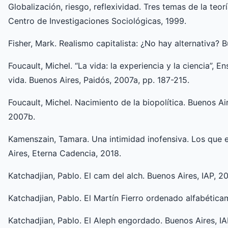
Globalización, riesgo, reflexividad. Tres temas de la teo
Centro de Investigaciones Sociológicas, 1999.
Fisher, Mark. Realismo capitalista: ¿No hay alternativa? 
Foucault, Michel. “La vida: la experiencia y la ciencia”, 
vida. Buenos Aires, Paidós, 2007a, pp. 187-215.
Foucault, Michel. Nacimiento de la biopolítica. Buenos A
2007b.
Kamenszain, Tamara. Una intimidad inofensiva. Los que 
Aires, Eterna Cadencia, 2018.
Katchadjian, Pablo. El cam del alch. Buenos Aires, IAP, 2
Katchadjian, Pablo. El Martín Fierro ordenado alfabética
Katchadjian, Pablo. El Aleph engordado. Buenos Aires, IA