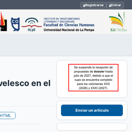
Registrarse
Entrar
velesco en el
Enviar un artículo
HTML