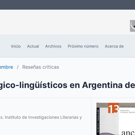
Inicio
Actual
Archivos
Próximo número
Acerca de
iembre
/
Reseñas críticas
ógico-lingüísticos en Argentina 
Instituto de Investigaciones Literarias y