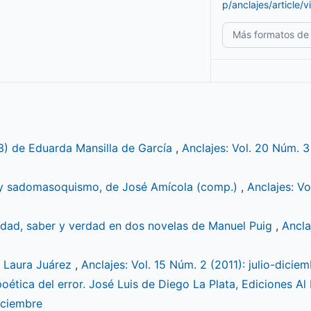
p/anclajes/article/
Más formatos de 
3) de Eduarda Mansilla de García
,
Anclajes: Vol. 20 Núm. 3
ra y sadomasoquismo, de José Amícola (comp.)
,
Anclajes: Vo
lidad, saber y verdad en dos novelas de Manuel Puig
,
Ancla
e Laura Juárez
,
Anclajes: Vol. 15 Núm. 2 (2011): julio-dicie
oética del error. José Luis de Diego La Plata, Ediciones Al
iciembre