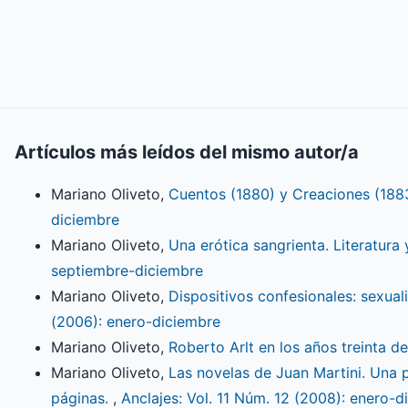
Artículos más leídos del mismo autor/a
Mariano Oliveto,
Cuentos (1880) y Creaciones (188
diciembre
Mariano Oliveto,
Una erótica sangrienta. Literatu
septiembre-diciembre
Mariano Oliveto,
Dispositivos confesionales: sexua
(2006): enero-diciembre
Mariano Oliveto,
Roberto Arlt en los años treinta d
Mariano Oliveto,
Las novelas de Juan Martini. Una p
páginas.
,
Anclajes: Vol. 11 Núm. 12 (2008): enero-d