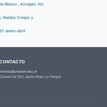
ela Blanco
,
Anclajes: Vol.
o, Natalia Crespo y
5): enero-abril
CONTACTO
revistas@unlpam.edu.ar
Coronel Gil 353, Santa Rosa, La Pampa