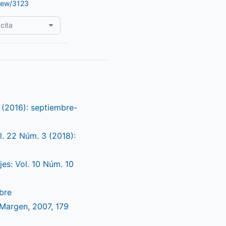
view/3123
cita
 (2016): septiembre-
l. 22 Núm. 3 (2018):
jes: Vol. 10 Núm. 10
mbre
 Margen, 2007, 179