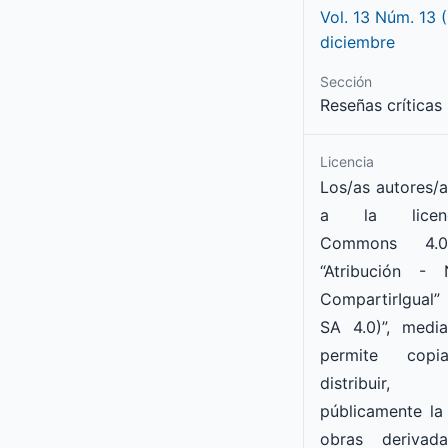
Vol. 13 Núm. 13 
diciembre
Sección
Reseñas críticas
Licencia
Los/as autores/a
a la licenc
Commons
4.0
“Atribución -
CompartirIgua
SA
4.0
)
”, medi
permite copia
distribuir
públicamente la
obras derivad