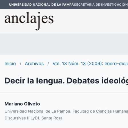
UNIVERSIDAD NACIONAL DE LA PAMPA
SECRETARÍA DE INVESTIGACIÓN
Inicio
/
Archivos
/
Vol. 13 Núm. 13 (2009): enero-dic
Decir la lengua. Debates ideol
Mariano Oliveto
Universidad Nacional de La Pampa. Facultad de Ciencias Humanas. 
Discursivas (IILyD). Santa Rosa