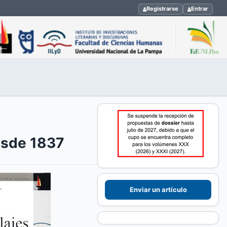
Registrarse
Entrar
desde 1837
Enviar un artículo