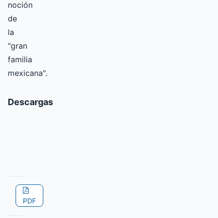
noción
de
la
"gran
familia
mexicana".
Descargas
PDF