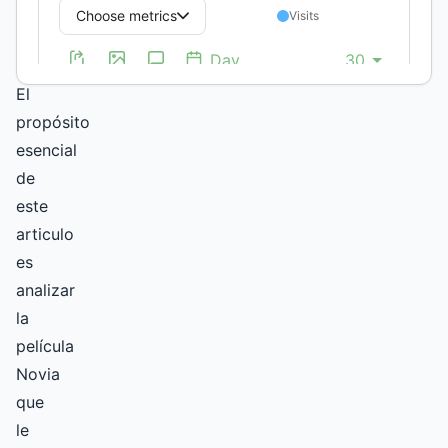
Resumen
El
propósito
esencial
de
este
articulo
es
analizar
la
película
Novia
que
le