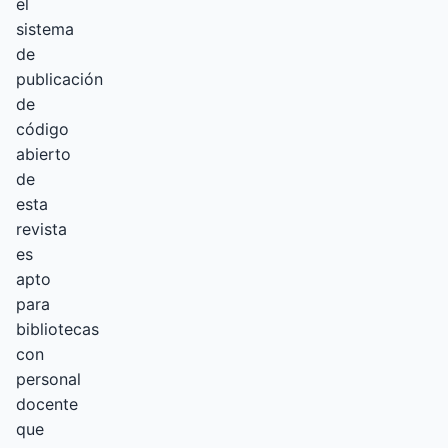
el
sistema
de
publicación
de
código
abierto
de
esta
revista
es
apto
para
bibliotecas
con
personal
docente
que