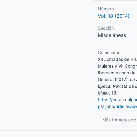
Número
Vol. 18 (2014)
Sección
Misceláneas
Cómo citar
XII Jornadas de His
Mujeres y VII Cong
Iberoamericano de 
Género. (2017).
La 
Época. Revista de E
Mujer
,
18
.
https://cerac.unlp
p/aljaba/article/vi
Más formatos de 