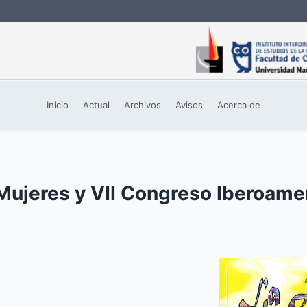
Inicio
Actual
Archivos
Avisos
Acerca de
s Mujeres y VII Congreso Iberoame