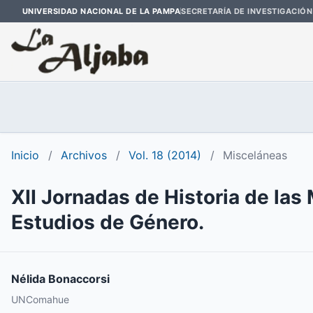
UNIVERSIDAD NACIONAL DE LA PAMPA
SECRETARÍA DE INVESTIGACIÓN
Inicio
/
Archivos
/
Vol. 18 (2014)
/
Misceláneas
XII Jornadas de Historia de la
Estudios de Género.
Nélida Bonaccorsi
UNComahue