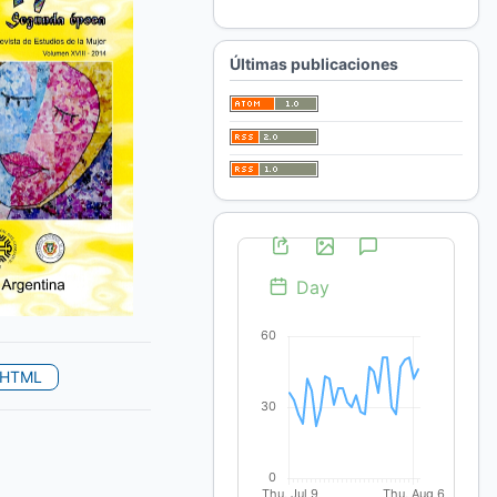
Para bibliotecarios/as
Últimas publicaciones
HTML