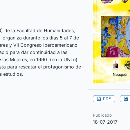
EG) de la Facultad de Humanidades,
rganiza durante los días 5 al 7 de
jeres y VII Congreso Iberoamericano
cio para dar continuidad a las
 las Mujeres, en 1990 (en la UNLu)
ista para rescatar el protagonismo de
s estudios.
PDF
Publicado
18-07-2017