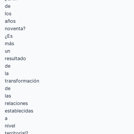
de
los
años
noventa?
¿Es
más
un
resultado
de
la
transformación
de
las
relaciones
establecidas
a
nivel
territorial?