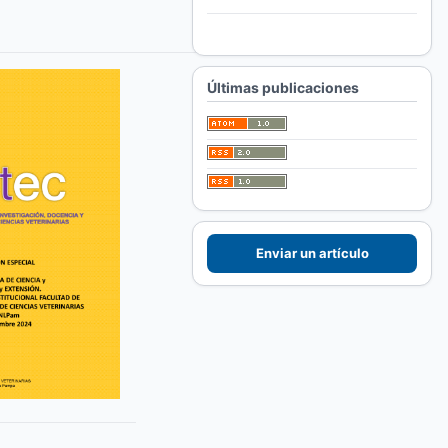
Para autores/as
Para bibliotecarios/as
Últimas publicaciones
Enviar un artículo