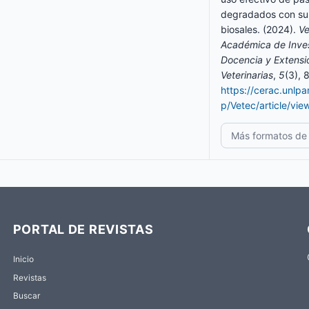
degradados con su
biosales. (2024).
Ve
Académica de Inves
Docencia y Extensió
Veterinarias
,
5
(3), 
https://cerac.unlp
p/Vetec/article/vi
Más formatos de 
PORTAL DE REVISTAS
Inicio
Revistas
Buscar