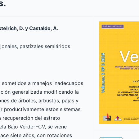
s.
telrich, D. y Castaldo, A.
jonales, pastizales semiáridos
ado sometidos a manejos inadecuados
ción generalizada modificando la
ones de árboles, arbustos, pajas y
tar productivamente estos sistemas
 recuperación del estrato
la Bajo Verde-FCV, se viene
ace siete años, con rotaciones