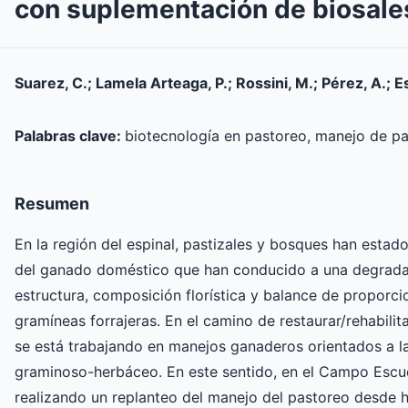
con suplementación de biosale
Suarez, C.; Lamela Arteaga, P.; Rossini, M.; Pérez, A.; Es
Palabras clave:
biotecnología en pastoreo, manejo de pa
Resumen
En la región del espinal, pastizales y bosques han est
del ganado doméstico que han conducido a una degrada
estructura, composición florística y balance de proporci
gramíneas forrajeras. En el camino de restaurar/rehabili
se está trabajando en manejos ganaderos orientados a la
graminoso-herbáceo. En este sentido, en el Campo Escue
realizando un replanteo del manejo del pastoreo desde h