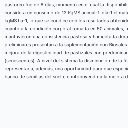
pastoreo fue de 6 días, momento en el cual la disponibil
considera un consumo de 12 KgMS.animal-1. día-1 el mate
kgMS.ha-1, lo que se condice con los resultados obtenidos
cuanto a la condición corporal tomada en 50 animales, n
mantuvieron una consistencia pastosa y humectada duran
preliminares presentan a la suplementación con Biosales
mejora de la digestibilidad de pastizales con predominan
(senescentes). A nivel del sistema la disminución de la f
representaría, además, una oportunidad para que especie
banco de semillas del suelo, contribuyendo a la mejora de