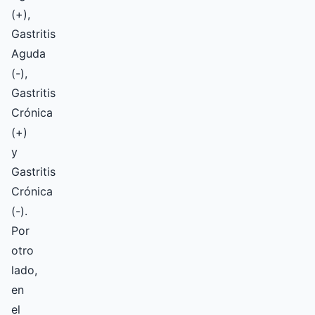
(+),
Gastritis
Aguda
(-),
Gastritis
Crónica
(+)
y
Gastritis
Crónica
(-).
Por
otro
lado,
en
el