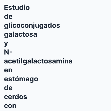
Estudio
de
glicoconjugados
galactosa
y
N-
acetilgalactosamina
en
estómago
de
cerdos
con