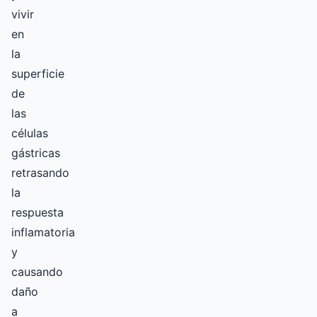
vivir
en
la
superficie
de
las
células
gástricas
retrasando
la
respuesta
inflamatoria
y
causando
daño
a