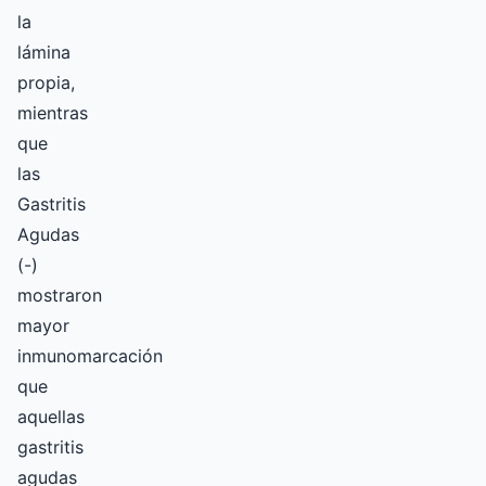
la
lámina
propia,
mientras
que
las
Gastritis
Agudas
(-)
mostraron
mayor
inmunomarcación
que
aquellas
gastritis
agudas