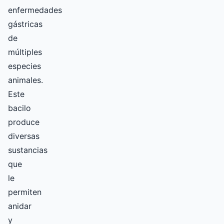
enfermedades
gástricas
de
múltiples
especies
animales.
Este
bacilo
produce
diversas
sustancias
que
le
permiten
anidar
y