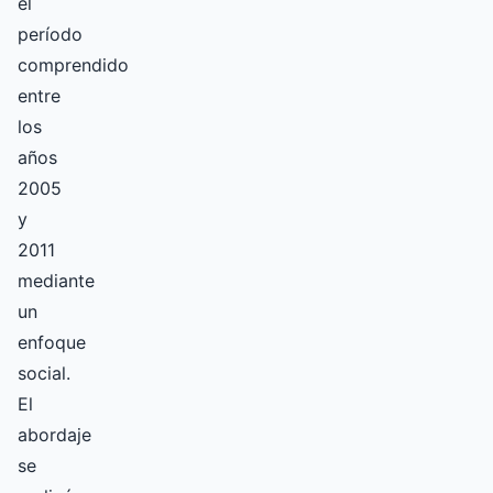
el
período
comprendido
entre
los
años
2005
y
2011
mediante
un
enfoque
social.
El
abordaje
se