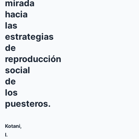
mirada
hacia
las
estrategias
de
reproducción
social
de
los
puesteros.
Kotani,
I.