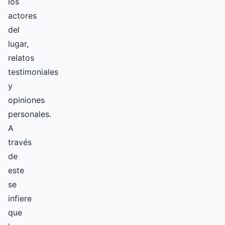
los
actores
del
lugar,
relatos
testimoniales
y
opiniones
personales.
A
través
de
este
se
infiere
que