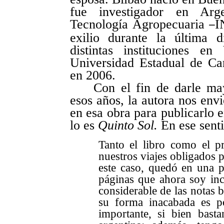
fue investigador en Arge
Tecnología Agropecuaria
I
–
exilio durante la última 
distintas instituciones e
Universidad Estadual de Cam
en 2006.
Con el fin de darle may
esos años, la autora nos envi
en esa obra para publicarlo 
lo es
Quinto Sol.
En ese sent
Tanto el libro como el pr
nuestros viajes obligados po
este caso, quedó en una p
páginas que ahora soy inc
considerable de las notas b
su forma inacabada es p
importante, si bien basta