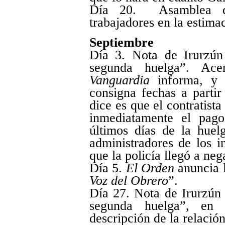
Día 20. Asamblea de
trabajadores en la estima
Septiembre
Día 3. Nota de Irurzú
segunda huelga”. Ac
Vanguardia
informa, y e
consigna fechas a partir
dice es que el contratist
inmediatamente el pago
últimos días de la huel
administradores de los i
que la policía llegó a neg
Día 5.
El Orden
anuncia l
Voz del Obrero
”.
Día 27. Nota de Irurzún
segunda huelga”, en 
descripción de la relación