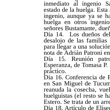
inmediato al ingenio S
estado de la huelga. Esta
ingenio, aunque ya se ha
huelga en otros ingenio
señores Bustamante, dueñ
Día 14. Los dueños del
desalojo de las familias
para llegar a una solució
nota de Adrián Patroni e
Día 15. Reunión patro
Esperanza, de Tomasa P. d
práctico.
Día 16. Conferencia de P
en San Miguel de Tucum
reanuda la cosecha, vuel
huelguistas (el resto se 
Estero. Se trata de un 
Día 18. Artículo de Elis