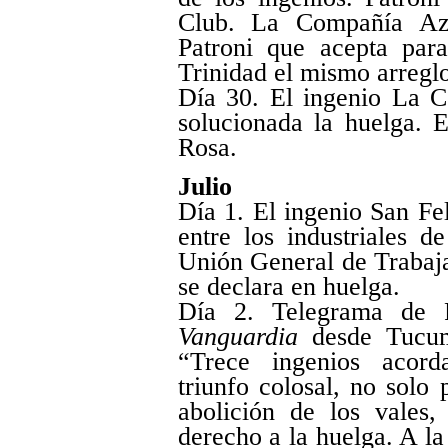
Club. La Compañía Az
Patroni que acepta par
Trinidad el mismo arreglo
Día 30. El ingenio La C
solucionada la huelga. E
Rosa.
Julio
Día 1. El ingenio San Fe
entre los industriales 
Unión General de Trabaja
se declara en huelga.
Día 2. Telegrama de 
Vanguardia
desde Tucumá
“Trece ingenios acorda
triunfo colosal, no solo
abolición de los vales,
derecho a la huelga. A l