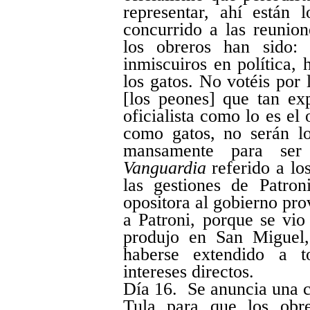
representar, ahí están
concurrido a las reunion
los obreros han sido: 
inmiscuiros en política, 
los gatos. No votéis por
[los peones] que tan ex
oficialista como lo es el
como gatos, no serán lo
mansamente para ser
Vanguardia
referido a lo
las gestiones de Patro
opositora al gobierno pr
a Patroni, porque se vio
produjo en San Miguel
haberse extendido a t
intereses directos.
Día 16. Se anuncia una c
Tula para que los