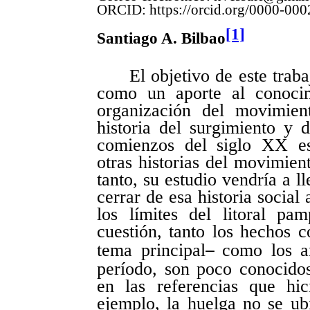
ORCID:
https://orcid.org/0000-00
[1]
Santiago A. Bilbao
El objetivo de este trab
como un aporte al conocim
organización del movimien
historia del surgimiento y 
comienzos del siglo XX es
otras historias del movimient
tanto, su estudio vendría a l
cerrar de esa historia social
los límites del litoral p
cuestión, tanto los hechos 
tema principal
como los an
–
período, son poco conocido
en las referencias que hic
ejemplo, la huelga no se ub