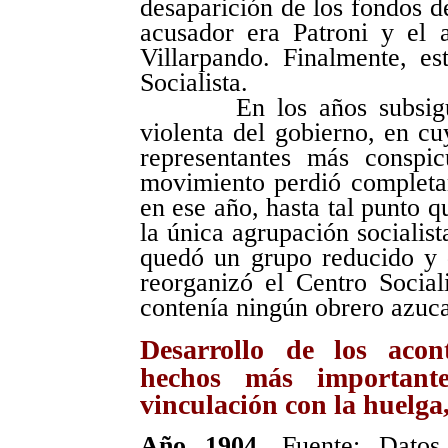
desaparición de los fondos de
acusador era Patroni y el 
Villarpando. Finalmente, es
Socialista.
En los años subsiguient
violenta del gobierno, en cu
representantes más conspic
movimiento perdió completa
en ese año, hasta tal punto q
la única agrupación socialist
quedó un grupo reducido y d
reorganizó el Centro Socia
contenía ningún obrero azuca
Desarrollo
de los acont
hechos más important
vinculación con la huelga
Año 1904.
Fuente: Datos