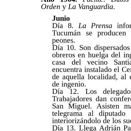
Orden
y
La Vanguardia
.
Junio
Día 8.
La Prensa
infor
Tucumán se producen p
peones.
Día 10. Son dispersados 
obreros en huelga del in
casa del vecino Santi
encuentra instalado el C
de aquella localidad, al
de ingenio.
Día 12. Los delegado
Trabajadores dan confer
San Miguel. Asisten m
telegrama al diputado 
interiorizándolo de los su
Día 13. Llega Adrián Pa