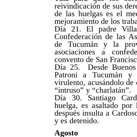
reivindicación de sus der
de las huelgas es el me
mejoramiento de los trab
Día 21. El padre Villa
Confederación de las As
de Tucumán y la prov
asociaciones a confed
convento de San Francisc
Día 25. Desde Buenos A
Patroni a Tucumán 
virulento, acusándolo de 
“intruso” y “charlatán”.
Día 30. Santiago Card
huelga, es asaltado
después insulta a Cardos
y es detenido.
Agosto