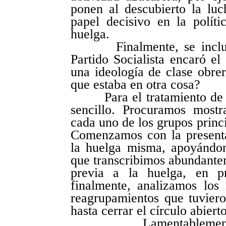
ponen al descubierto la luc
papel decisivo en la políti
huelga.
Finalmente, se incluye 
Partido Socialista encaró el 
una ideología de clase obre
que estaba en otra cosa?
Para el tratamiento de e
sencillo. Procuramos mostr
cada uno de los grupos princ
Comenzamos con la presenta
la huelga misma, apoyándo
que transcribimos abundantem
previa a la huelga, en p
finalmente, analizamos los 
reagrupamientos que tuviero
hasta cerrar el círculo abier
Lamentablemente, el 