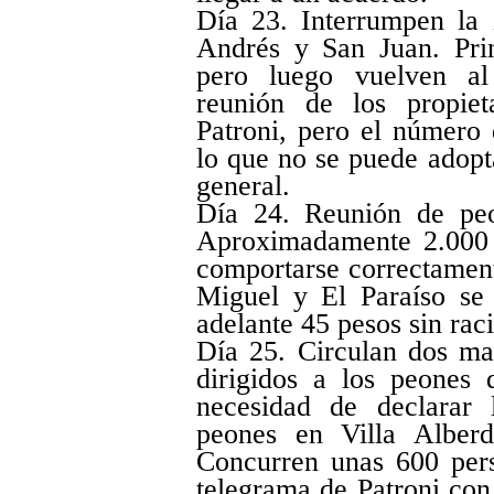
Día 23. Interrumpen la 
Andrés y San Juan. Pri
pero luego vuelven al
reunión de los propiet
Patroni, pero el número 
lo que no se puede adopt
general.
Día 24. Reunión de peo
Aproximadamente 2.000 a
comportarse correctament
Miguel y El Paraíso se
adelante 45 pesos sin
Día 25. Circulan dos man
dirigidos a los peones 
necesidad de declarar 
peones en Villa Alberd
Concurren unas 600 per
telegrama de Patroni con