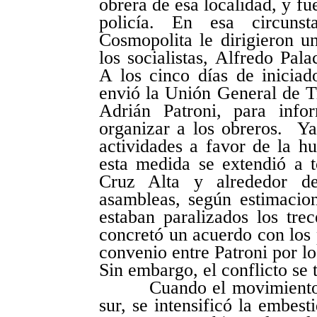
obrera de esa localidad, y fu
policía. En esa circunst
Cosmopolita le dirigieron u
los socialistas, Alfredo Pala
A los cinco días de iniciad
envió la Unión General de 
Adrián Patroni, para info
organizar a los obreros. 
actividades a favor de la h
esta medida se extendió a 
Cruz Alta y alrededor de
asambleas, según estimacion
estaban paralizados los tre
concretó un acuerdo con los 
convenio entre Patroni por l
Sin embargo, el conflicto se t
Cuando el movimiento huel
sur, se intensificó la embest