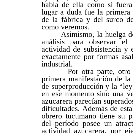
habla de ella como si fuer
lugar a duda fue la primera
de la fábrica y del surco d
como veremos.
Asimismo, la huelga de 19
análisis para observar el
actividad de subsistencia y 
exactamente por formas asala
industrial.
Por otra parte, otro obj
primera manifestación de la 
de superproducción y la “ley
en ese momento sino una ve
azucarera parecían superado
dificultades. Además de esta
obrero tucumano tiene su pr
del período posee un atrac
actividad azucarera, por ej