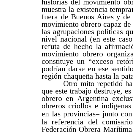
historias del movimiento obr
muestra la existencia tempran
fuera de Buenos Aires y de
movimiento obrero capaz de l
las agrupaciones políticas qu
nivel nacional (en este caso,
refuta de hecho la afirmaci
movimiento obrero organiz
constituye un “exceso retó
podrían darse en ese sentid
región chaqueña hasta la pat
Otro mito repetido hasta 
que este trabajo destruye, es
obrero en Argentina exclus
obreros criollos e indígena
en las provincias
junto con
–
la referencia del comisar
Federación Obrera Marítima