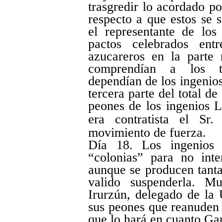
trasgredir lo acordado po
respecto a que estos se s
el representante de los
pactos celebrados ent
azucareros en la parte 
comprendían a los tr
dependían de los ingenios
tercera parte del total de
peones de los ingenios 
era contratista el Sr.
movimiento de fuerza.
Día 18. Los ingenios 
“colonias” para no inte
aunque se producen tanta
valido suspenderla. Mu
Irurzún, delegado de la 
sus peones que reanuden e
que lo hará en cuanto Ga