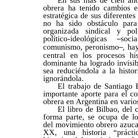
En sus más de cien años
obrera ha tenido cambios e
estratégica de sus diferentes
no ha sido obstáculo para
organizada sindical y pol
político-ideológicas
soci
–
comunismo, peronismo
hay
–,
central en los procesos hi
dominante ha logrado invisibi
sea reduciéndola a la histo
ignorándola.
El trabajo de Santiago 
importante aporte para el co
obrera en Argentina en varios
El libro de Bilbao, del 
forma parte, se ocupa de lo
del movimiento obrero azuca
XX, una historia “prácti