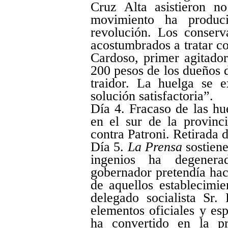
Cruz Alta asistieron n
movimiento ha produc
revolución. Los conser
acostumbrados a tratar co
Cardoso, primer agitador
200 pesos de los dueños d
traidor. La huelga se e
solución satisfactoria”.
Día 4. Fracaso de las h
en el sur de la provinci
contra Patroni. Retirada
Día 5.
La Prensa
sostiene
ingenios ha degener
gobernador pretendía hace
de aquellos establecimi
delegado socialista Sr.
elementos oficiales y esp
ha convertido en la pr