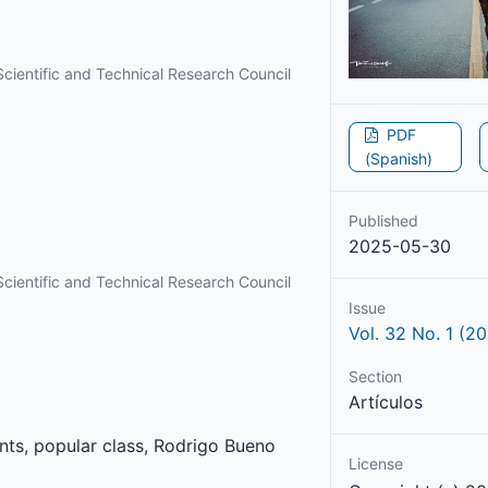
Scientific and Technical Research Council
PDF
(Spanish)
Published
2025-05-30
Scientific and Technical Research Council
Issue
Vol. 32 No. 1 (20
Section
Artículos
nts, popular class, Rodrigo Bueno
License