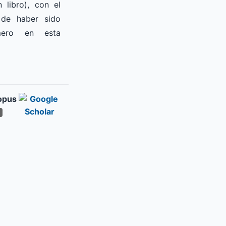
 libro), con el
 de haber sido
imero en esta