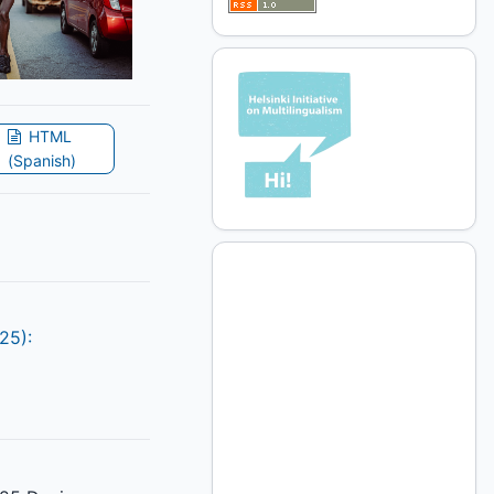
HTML
(Spanish)
25):