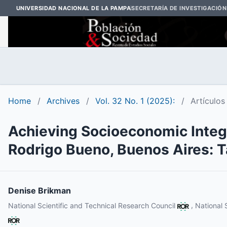
UNIVERSIDAD NACIONAL DE LA PAMPA
SECRETARÍA DE INVESTIGACIÓN
Home
/
Archives
/
Vol. 32 No. 1 (2025):
/
Artículos
Achieving Socioeconomic Integ
Rodrigo Bueno, Buenos Aires: 
Denise Brikman
,
National Scientific and Technical Research Council
National 