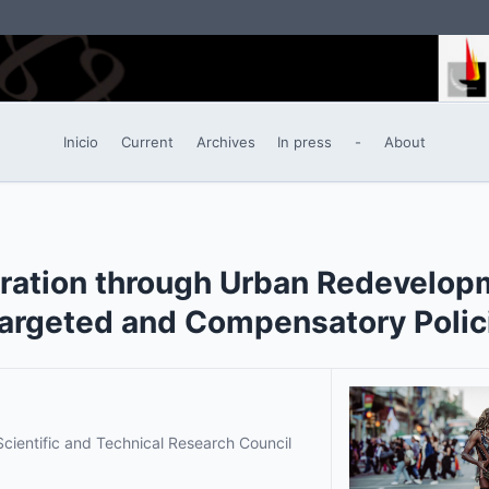
Inicio
Current
Archives
In press
-
About
ration through Urban Redevelop
Targeted and Compensatory Polic
Scientific and Technical Research Council