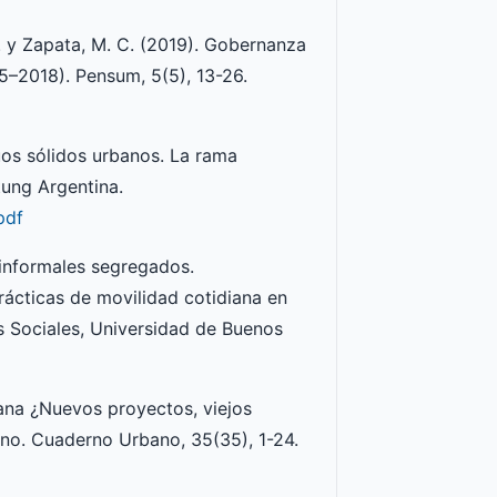
C. y Zapata, M. C. (2019). Gobernanza
015–2018). Pensum, 5(5), 13-26.
duos sólidos urbanos. La rama
tung Argentina.
pdf
s informales segregados.
rácticas de movilidad cotidiana en
as Sociales, Universidad de Buenos
bana ¿Nuevos proyectos, viejos
eno. Cuaderno Urbano, 35(35), 1-24.