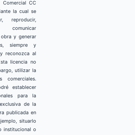
No Comercial CC
ante la cual se
r, reproducir,
, comunicar
 obra y generar
as, siempre y
 y reconozca al
Esta licencia no
rgo, utilizar la
s comerciales.
dré establecer
onales para la
exclusiva de la
ra publicada en
jemplo, situarlo
 institucional o