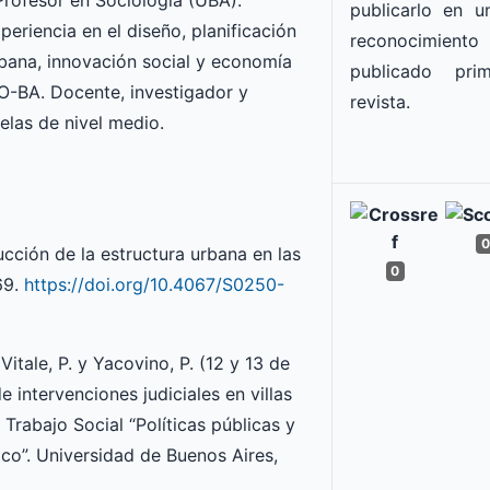
rofesor en Sociología (UBA).
publicarlo en un
eriencia en el diseño, planificación
reconocimiento
rbana, innovación social y economía
publicado pr
O-BA. Docente, investigador y
revista.
uelas de nivel medio.
0
cción de la estructura urbana en las
0
69.
https://doi.org/10.4067/S0250-
Vitale, P. y Yacovino, P. (12 y 13 de
 intervenciones judiciales en villas
Trabajo Social “Políticas públicas y
ico”. Universidad de Buenos Aires,