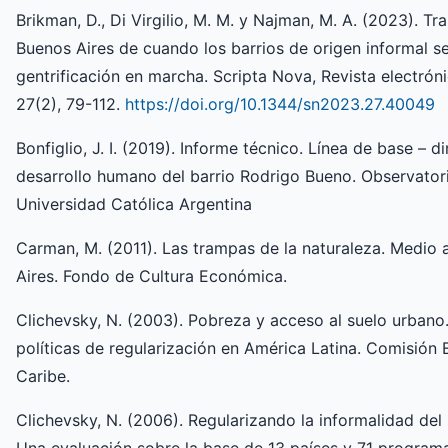
Brikman, D., Di Virgilio, M. M. y Najman, M. A. (2023). T
Buenos Aires de cuando los barrios de origen informal s
gentrificación en marcha. Scripta Nova, Revista electróni
27(2), 79-112.
https://doi.org/10.1344/sn2023.27.40049
Bonfiglio, J. I. (2019). Informe técnico. Línea de base –
desarrollo humano del barrio Rodrigo Bueno. Observatori
Universidad Católica Argentina
Carman, M. (2011). Las trampas de la naturaleza. Medio
Aires. Fondo de Cultura Económica.
Clichevsky, N. (2003). Pobreza y acceso al suelo urbano.
políticas de regularización en América Latina. Comisión
Caribe.
Clichevsky, N. (2006). Regularizando la informalidad del 