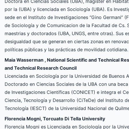
Doctora en Ciencias Sociales (UBA), magister en Hábita
por la (UBA) y licenciada en Sociología (UBA). Es Invest
sede en el Instituto de Investigaciones “Gino Germani” 
de Sociología y de Comunicacion de la Facultad de Cs. S
maestrias y doctorados (UBA, UNGS, entre otras). Sus e
desigualdad que se generan en ciertas zonas en renovación
políticas públicas y las prácticas de movilidad cotidiana.
Maia Wasserman , National Scientific and Technical Rese
and Technical Research Council
Licenciada en Sociología por la Universidad de Buenos A
Doctorado en Ciencias Sociales de la UBA con una beca
de Investigaciones Científicas (CONICET) e integra el C
Ciencia, Tecnología y Desarrollo (CiTeDe) del Instituto d
Tecnología (IESCT) de la Universidad Nacional de Quilm
Florencia Mogni, Torcuato Di Tella University
Florencia Mogni es Licenciada en Sociología por la Univ