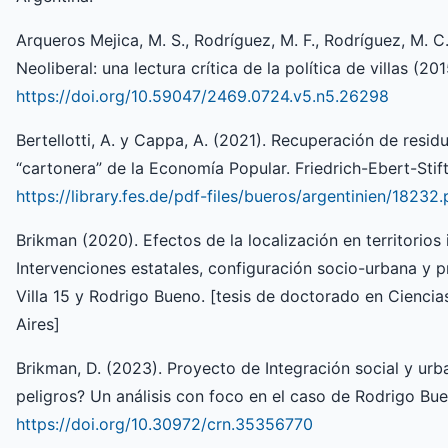
Arqueros Mejica, M. S., Rodríguez, M. F., Rodríguez, M. 
Neoliberal: una lectura crítica de la política de villas (2
https://doi.org/10.59047/2469.0724.v5.n5.26298
Bertellotti, A. y Cappa, A. (2021). Recuperación de resi
“cartonera” de la Economía Popular. Friedrich-Ebert-Stif
https://library.fes.de/pdf-files/bueros/argentinien/18232.
Brikman (2020). Efectos de la localización en territorio
Intervenciones estatales, configuración socio-urbana y p
Villa 15 y Rodrigo Bueno. [tesis de doctorado en Cienci
Aires]
Brikman, D. (2023). Proyecto de Integración social y ur
peligros? Un análisis con foco en el caso de Rodrigo Bu
https://doi.org/10.30972/crn.35356770