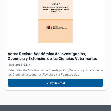
Vetec Revista Académica de Investigación,
Docencia y Extensión de las Ciencias Veterinarias
ISSN: 2683-9237
Vetec Revista Académica de Investigación, Docencia y Extensión de
las Ciencias Veterinarias Revista de la Facultad de...
View Journal