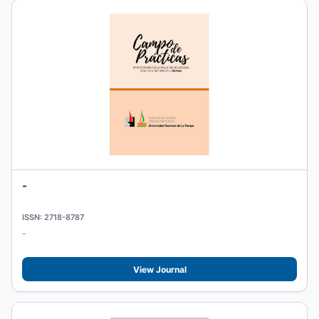
-
ISSN: 2718-8787
-
View Journal