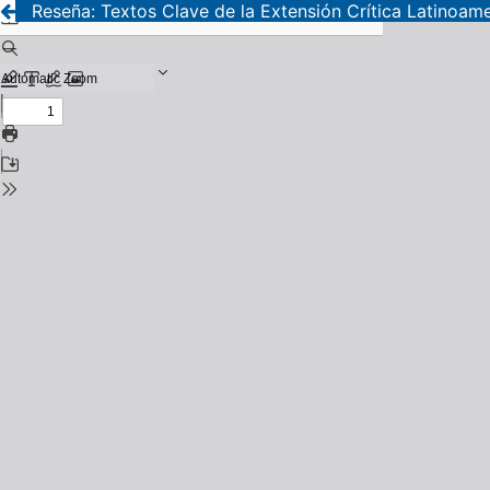
Reseña: Textos Clave de la Extensión Crítica Latinoam