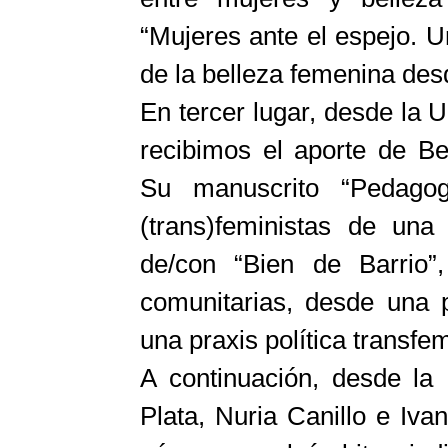
“
Mujeres ante el espejo. U
de la belleza femenina desde
En tercer lugar, desde la
recibimos el aporte de Be
Su manuscrito “Pedagog
(trans)feministas de una
de/con “Bien de Barrio”,
comunitarias, desde una p
un
a praxis política transfem
A continuación, desde la
Plata, Nuria Canillo e Iv