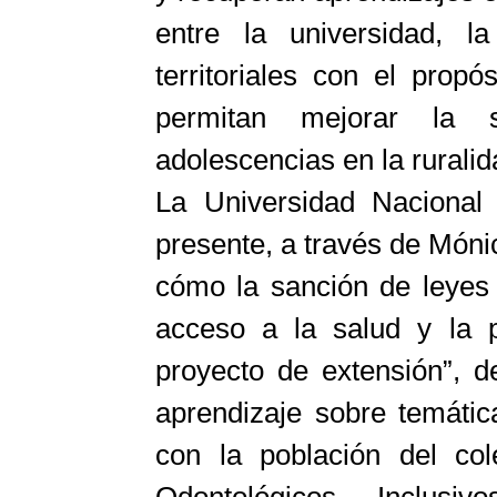
entre la universidad, l
territoriales con el prop
permitan mejorar la s
adolescencias en la ruralid
La Universidad Naciona
presente, a través de Mónic
cómo la sanción de leyes 
acceso a la salud y la p
proyecto de extensión”, d
aprendizaje sobre temátic
con la población del co
Odontológicos Inclus