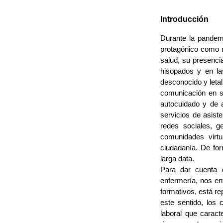
Introducción
Durante la pandem
protagónico como m
salud, su presencia
hisopados y en la
desconocido y leta
comunicación en sa
autocuidado y de a
servicios de asiste
redes sociales, g
comunidades virtu
ciudadanía. De for
larga data.
Para dar cuenta d
enfermería, nos en
formativos, está re
este sentido, los 
laboral que caract