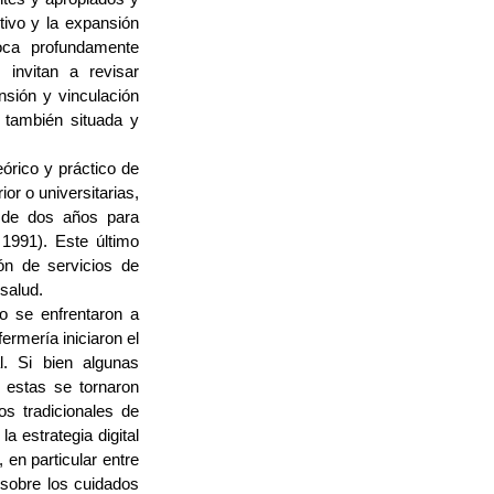
tivo y la expansión
poca profundamente
invitan a revisar
nsión y vinculación
 también situada y
órico y práctico de
or o universitarias,
o de dos años para
 1991). Este último
ón de servicios de
 salud.
o se enfrentaron a
ermería iniciaron el
l. Si bien algunas
0 estas se tornaron
os tradicionales de
a estrategia digital
 en particular entre
 sobre los cuidados