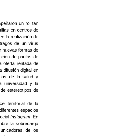
peñaron un rol tan
ilias en centros de
en la realización de
tragos de un virus
on nuevas formas de
moción de pautas de
a oferta rentada de
 difusión digital en
cias de la salud y
a universidad y la
 de estereotipos de
 territorial de la
diferentes espacios
social
Instagram
. En
obre la sobrecarga
municadoras, de los