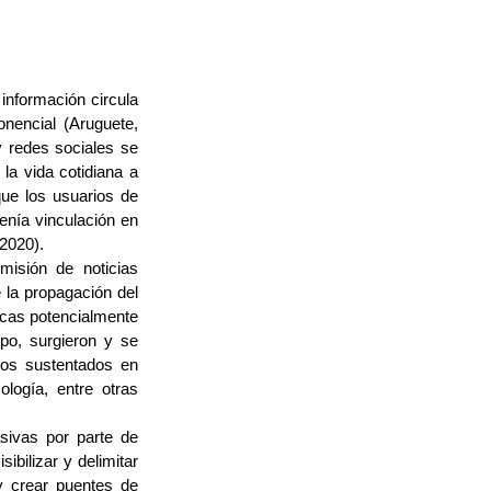
 información circula
nencial (Aruguete,
y redes sociales se
la vida cotidiana a
que los usuarios de
enía vinculación en
 2020).
misión de noticias
 la propagación del
ticas potencialmente
po, surgieron y se
tos sustentados en
cología, entre otras
sivas por parte de
sibilizar y delimitar
 y crear puentes de