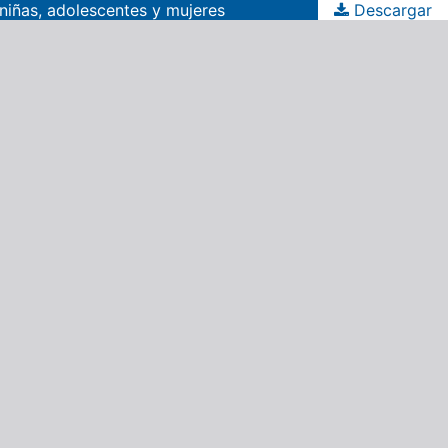
 niñas, adolescentes y mujeres
Descargar