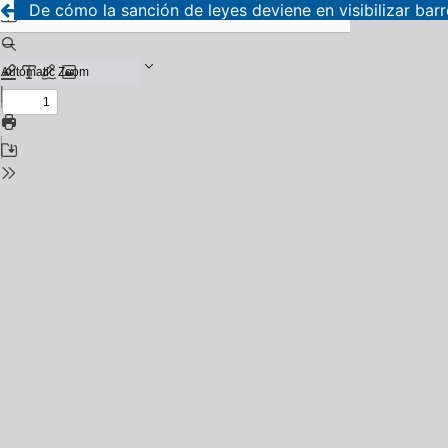
De cómo la sanción de leyes deviene en visibilizar barr