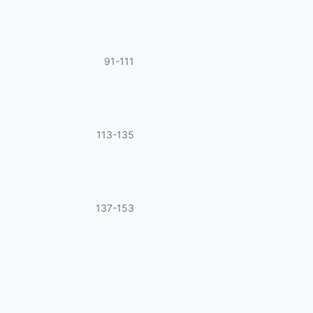
91-111
113-135
137-153