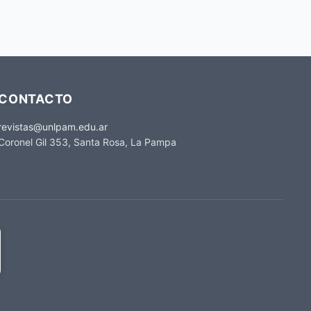
CONTACTO
revistas@unlpam.edu.ar
Coronel Gil 353, Santa Rosa, La Pampa