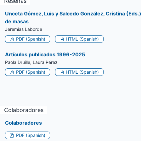
Reseñas
Unceta Gómez, Luis y Salcedo González, Cristina (Eds.
de masas
Jeremías Laborde
PDF (Spanish)
HTML (Spanish)
Artículos publicados 1996-2025
Paola Druille, Laura Pérez
PDF (Spanish)
HTML (Spanish)
Colaboradores
Colaboradores
PDF (Spanish)