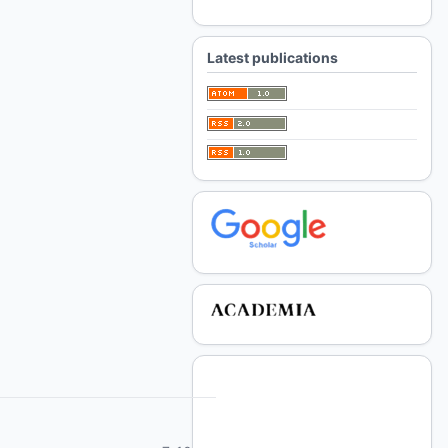
For Librarians
Latest publications