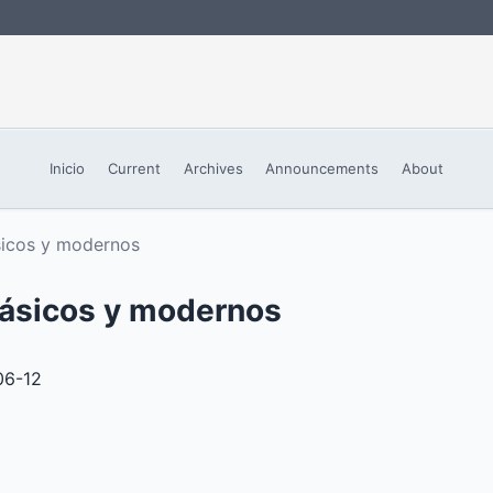
Inicio
Current
Archives
Announcements
About
ásicos y modernos
clásicos y modernos
06-12