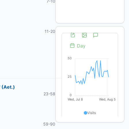
7-10
11-20
 (Aet.)
23-58
59-90