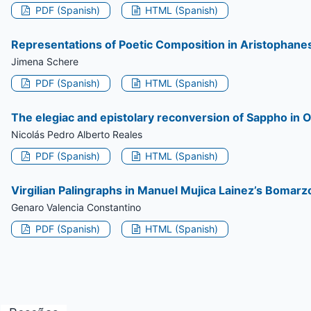
PDF (Spanish)
HTML (Spanish)
Representations of Poetic Composition in Aristophan
Jimena Schere
PDF (Spanish)
HTML (Spanish)
The elegiac and epistolary reconversion of Sappho in O
Nicolás Pedro Alberto Reales
PDF (Spanish)
HTML (Spanish)
Virgilian Palingraphs in Manuel Mujica Lainez’s Bomarz
Genaro Valencia Constantino
PDF (Spanish)
HTML (Spanish)