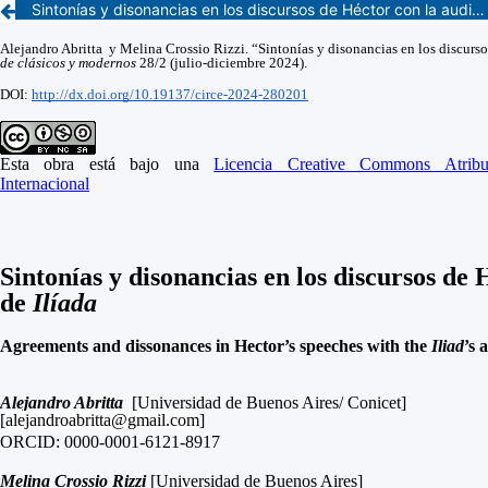
Sintonías y disonancias en los discursos de Héctor con la audiencia de Ilíada