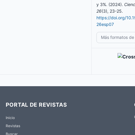
y 3%. (2024).
Cienc
26
(3), 23-25.
https://doi.org/10
26esp07
Más formatos de 
PORTAL DE REVISTAS
Inicio
Revistas
Buscar