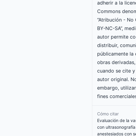
adherir a la lice
Commons denom
“Atribución - No
BY-NC-SA”, media
autor permite cop
distribuir, comun
públicamente la 
obras derivadas,
cuando se cite y
autor original. N
embargo, utiliza
fines comerciale
Cómo citar
Evaluación de la va
con ultrasonografía
anestesiados con s