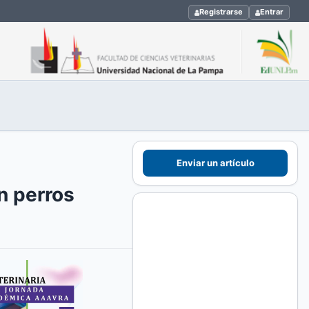
Registrarse
Entrar
Enviar un artículo
n perros