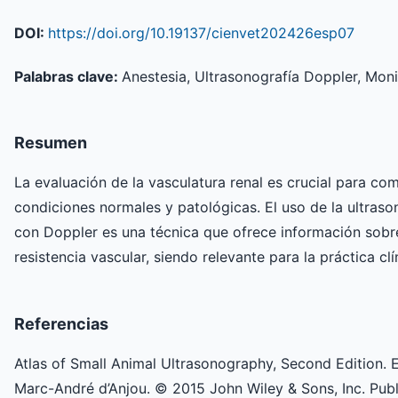
DOI:
https://doi.org/10.19137/cienvet202426esp07
Palabras clave:
Anestesia, Ultrasonografía Doppler, Mon
Resumen
La evaluación de la vasculatura renal es crucial para co
condiciones normales y patológicas. El uso de la ultras
con Doppler es una técnica que ofrece información sobre 
resistencia vascular, siendo relevante para la práctica clí
Referencias
Atlas of Small Animal Ultrasonography, Second Edition.
Marc-André d’Anjou. © 2015 John Wiley & Sons, Inc. Pub