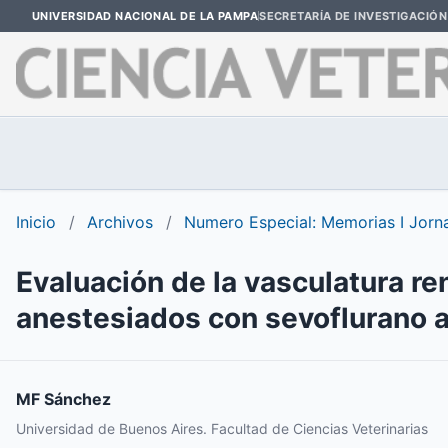
UNIVERSIDAD NACIONAL DE LA PAMPA
SECRETARÍA DE INVESTIGACIÓN
Inicio
/
Archivos
/
Numero Especial: Memorias I Jor
Evaluación de la vasculatura re
anestesiados con sevoflurano 
MF Sánchez
Universidad de Buenos Aires. Facultad de Ciencias Veterinarias