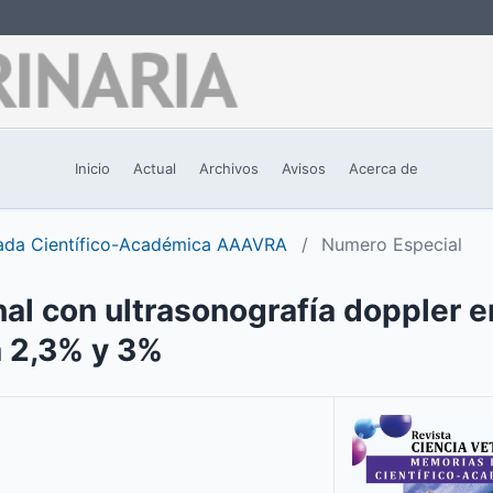
Inicio
Actual
Archivos
Avisos
Acerca de
nada Científico-Académica AAAVRA
/
Numero Especial
nal con ultrasonografía doppler e
a 2,3% y 3%