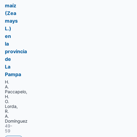
maíz
(Zea
mays
L.)
en
la
provincia
de
La
Pampa
H.
A.
Paccapelo,
H.
O.
Lorda,
R.
A.
Domínguez
49-
59