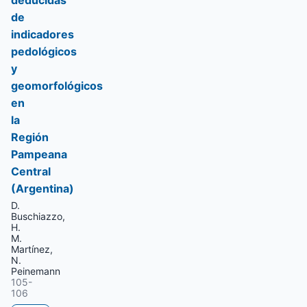
deducidas
de
indicadores
pedológicos
y
geomorfológicos
en
la
Región
Pampeana
Central
(Argentina)
D.
Buschiazzo,
H.
M.
Martínez,
N.
Peinemann
105-
106