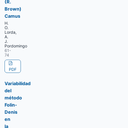
(R.
Brown)
Camus
H.
O.
Lorda,
A.
J.
Pordomingo
61-
74
PDF
Variabilidad
del
método
Folin-
Denis
en
la