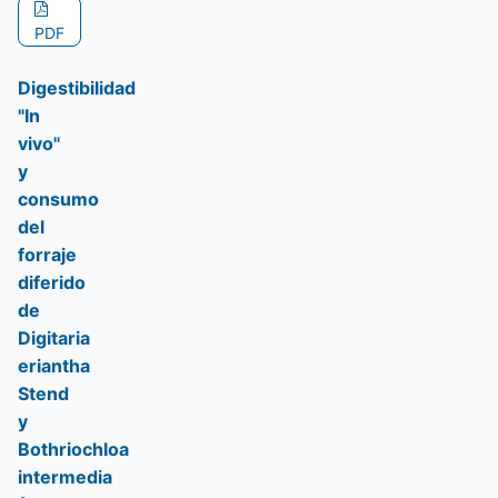
PDF
Digestibilidad
"In
vivo"
y
consumo
del
forraje
diferido
de
Digitaria
eriantha
Stend
y
Bothriochloa
intermedia