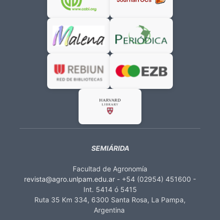
SEMIÁRIDA
Facultad de Agronomía
revista@agro.unlpam.edu.ar
- +54 (02954) 451600 -
Int. 5414 ó 5415
Ruta 35 Km 334, 6300 Santa Rosa, La Pampa,
Argentina