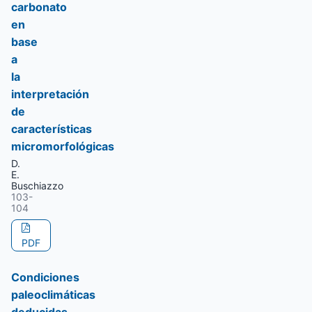
carbonato
en
base
a
la
interpretación
de
características
micromorfológicas
D.
E.
Buschiazzo
103-
104
PDF
Condiciones
paleoclimáticas