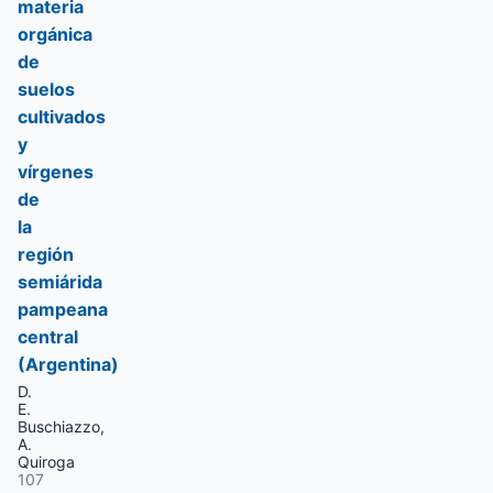
materia
orgánica
de
suelos
cultivados
y
vírgenes
de
la
región
semiárida
pampeana
central
(Argentina)
D.
E.
Buschiazzo,
A.
Quiroga
107