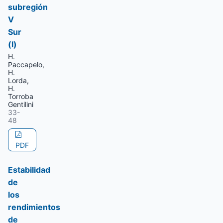
subregión
V
Sur
(l)
H.
Paccapelo,
H.
Lorda,
H.
Torroba
Gentilini
33-
48
PDF
Estabilidad
de
los
rendimientos
de