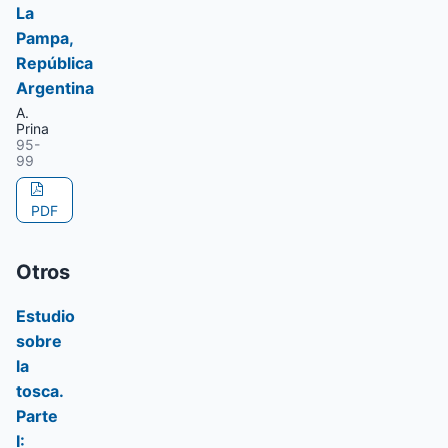
La
Pampa,
República
Argentina
A.
Prina
95-
99
PDF
Otros
Estudio
sobre
la
tosca.
Parte
I: