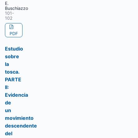
E.
Buschiazzo
101-
102
PDF
Estudio
sobre
la
tosca.
PARTE
II:
Evidencia
de
un
movimiento
descendente
del