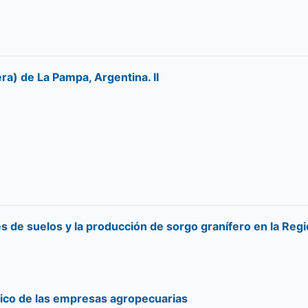
a) de La Pampa, Argentina. II
des de suelos y la producción de sorgo granífero en la R
ómico de las empresas agropecuarias