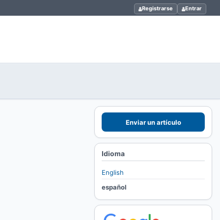
Registrarse
Entrar
Enviar un artículo
Idioma
English
español