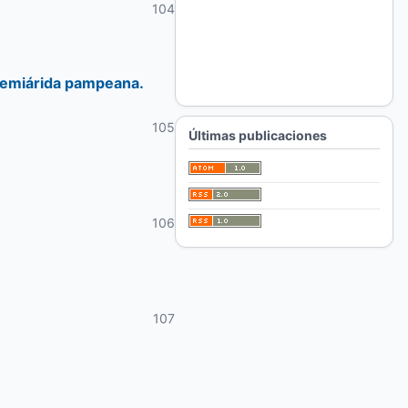
104
 semiárida pampeana.
105
Últimas publicaciones
106
107