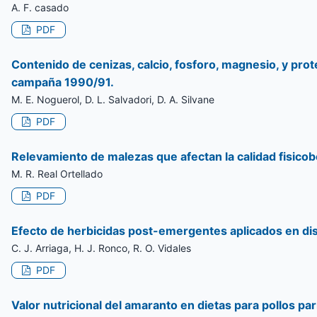
A. F. casado
PDF
Contenido de cenizas, calcio, fosforo, magnesio, y pro
campaña 1990/91.
M. E. Noguerol, D. L. Salvadori, D. A. Silvane
PDF
Relevamiento de malezas que afectan la calidad fisico
M. R. Real Ortellado
PDF
Efecto de herbicidas post-emergentes aplicados en dist
C. J. Arriaga, H. J. Ronco, R. O. Vidales
PDF
Valor nutricional del amaranto en dietas para pollos par