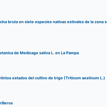
teína bruta en siete especies nativas estivales de la zona
botanica de Medicago sativa L. en La Pampa
intos estados del cultivo de trigo (Triticum aestivum L.)
rilleros