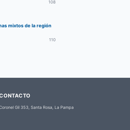
108
mas mixtos de la región
110
CONTACTO
Coronel Gil 353, Santa Rosa, La Pampa