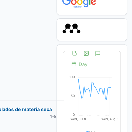
ulados de materia seca
1-9