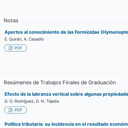
Notas
Aportes al conocimiento de las Formicidae (Hymenopter
E. Quirán, A. Casadío
PDF
Resúmenes de Trabajos Finales de Graduación
Efecto de la labranza vertical sobre algunas propieda
D. O. Rodríguez, D. N. Tejeda
PDF
Política tributaria: su incidencia en el resultado econ