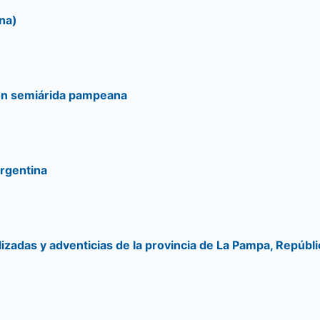
na)
gión semiárida pampeana
Argentina
lizadas y adventicias de la provincia de La Pampa, Repúbl