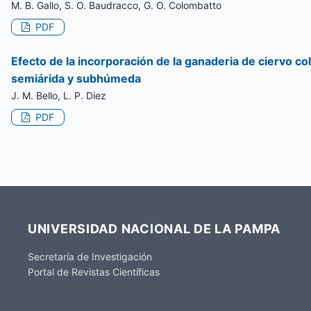
M. B. Gallo, S. O. Baudracco, G. O. Colombatto
PDF
Efecto de la incorporación de la ganaderia de ciervo co
semiárida y subhúmeda
J. M. Bello, L. P. Diez
PDF
UNIVERSIDAD NACIONAL DE LA PAMPA
Secretaría de Investigación
Portal de Revistas Científicas