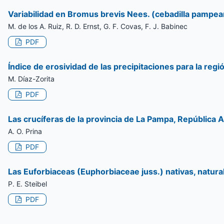
Variabilidad en Bromus brevis Nees. (cebadilla pampea
M. de los A. Ruiz, R. D. Ernst, G. F. Covas, F. J. Babinec
PDF
Índice de erosividad de las precipitaciones para la re
M. Díaz-Zorita
PDF
Las crucíferas de la provincia de La Pampa, República 
A. O. Prina
PDF
Las Euforbiaceas (Euphorbiaceae juss.) nativas, natura
P. E. Steibel
PDF