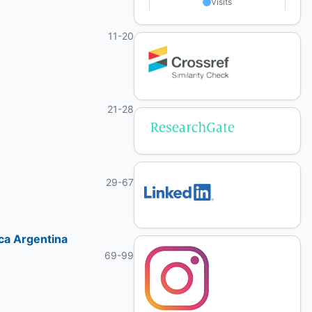
11-20
21-28
29-67
ica Argentina
69-99