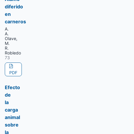
diferido
en
carneros
A.
A.
Olave,
M.
R.
Robledo
73
PDF
Efecto
de
la
carga
animal
sobre
la