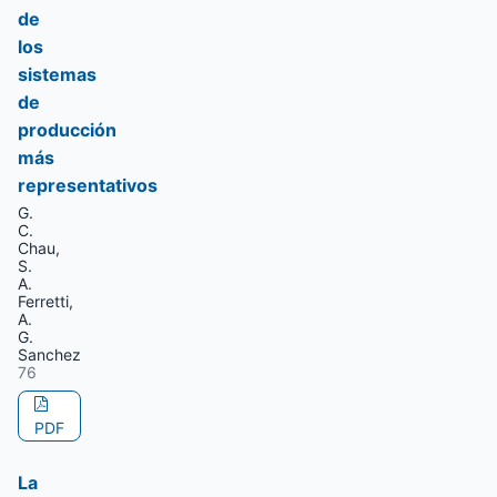
de
los
sistemas
de
producción
más
representativos
G.
C.
Chau,
S.
A.
Ferretti,
A.
G.
Sanchez
76
PDF
La