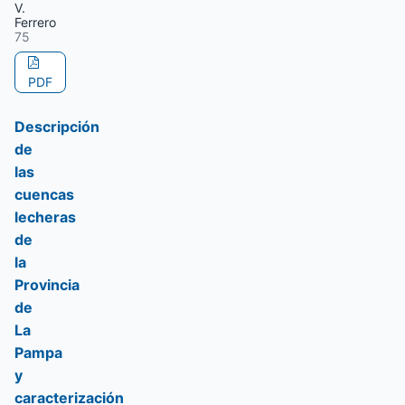
V.
Ferrero
75
PDF
Descripción
de
las
cuencas
lecheras
de
la
Provincia
de
La
Pampa
y
caracterización