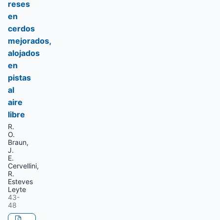
reses
en
cerdos
mejorados,
alojados
en
pistas
al
aire
libre
R.
O.
Braun,
J.
E.
Cervellini,
R.
Esteves
Leyte
43-
48