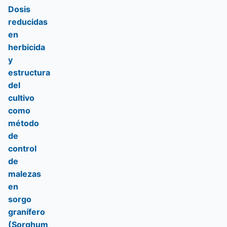
Dosis
reducidas
en
herbicida
y
estructura
del
cultivo
como
método
de
control
de
malezas
en
sorgo
granífero
(Sorghum