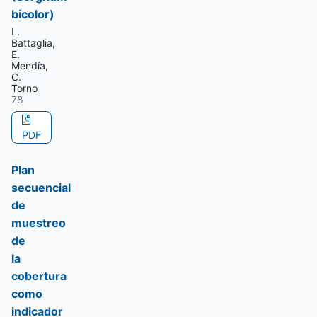
bicolor)
L.
Battaglia,
E.
Mendía,
C.
Torno
78
PDF
Plan
secuencial
de
muestreo
de
la
cobertura
como
indicador