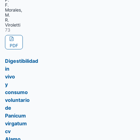
F.
Morales,
M.
R.
Viroletti
73
PDF
Digestibilidad
in
vivo
y
consumo
voluntario
de
Panicum
virgatum
cv
Alamo