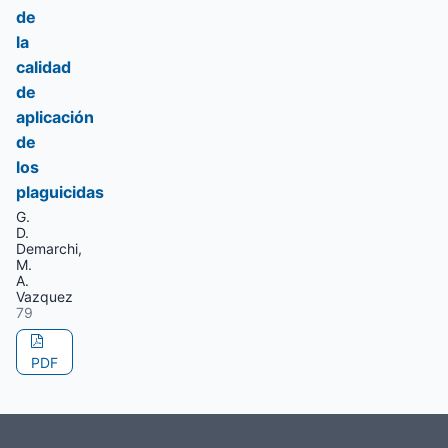
de
la
calidad
de
aplicación
de
los
plaguicidas
G.
D.
Demarchi,
M.
A.
Vazquez
79
PDF