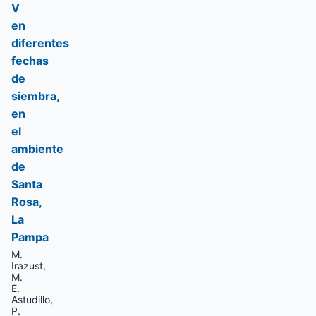
V
en
diferentes
fechas
de
siembra,
en
el
ambiente
de
Santa
Rosa,
La
Pampa
M.
Irazust,
M.
E.
Astudillo,
P.