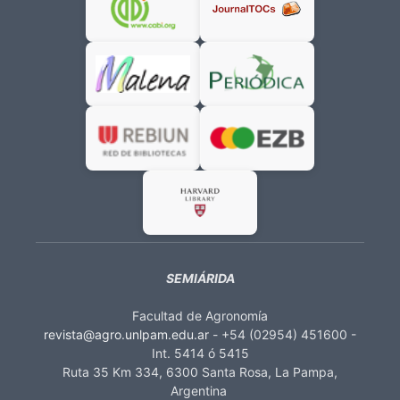
SEMIÁRIDA
Facultad de Agronomía
revista@agro.unlpam.edu.ar
- +54 (02954) 451600 -
Int. 5414 ó 5415
Ruta 35 Km 334, 6300 Santa Rosa, La Pampa,
Argentina