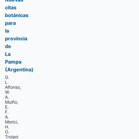
citas
botánicas
para
la
provincia
de
La
Pampa
(Argentina)
G.
L.
Alfonso,
W.
A.
Muiño,
E.
F.
A.
Morici,
H.
O.
Troiani