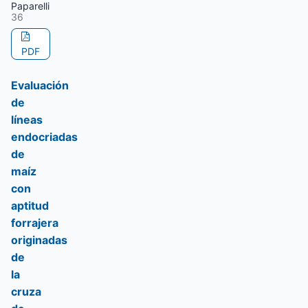
Paparelli
36
PDF
Evaluación
de
líneas
endocriadas
de
maíz
con
aptitud
forrajera
originadas
de
la
cruza