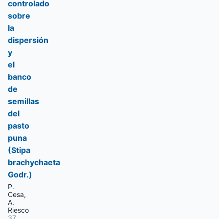
controlado
sobre
la
dispersión
y
el
banco
de
semillas
del
pasto
puna
(Stipa
brachychaeta
Godr.)
P.
Cesa,
A.
Riesco
37