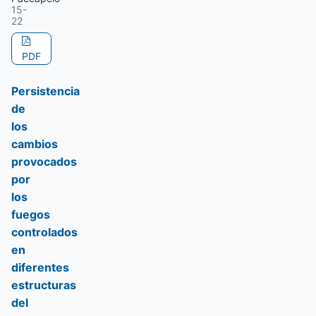
15-
22
PDF
Persistencia
de
los
cambios
provocados
por
los
fuegos
controlados
en
diferentes
estructuras
del