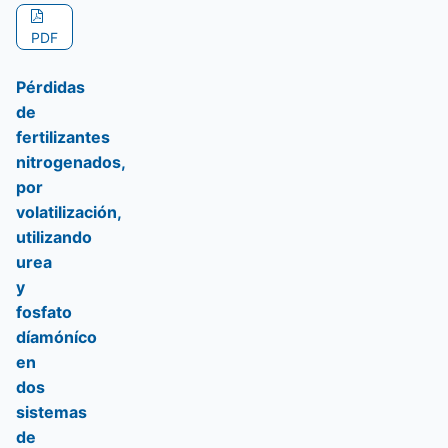
PDF
Pérdidas
de
fertilizantes
nitrogenados,
por
volatilización,
utilizando
urea
y
fosfato
díamóníco
en
dos
sistemas
de