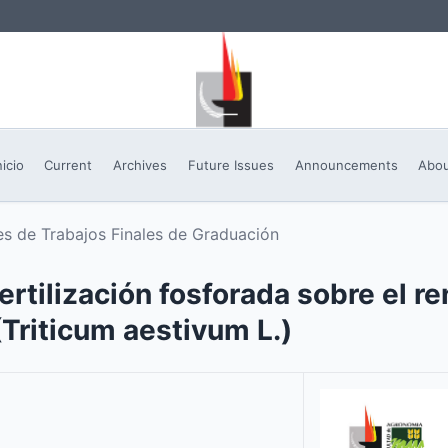
nicio
Current
Archives
Future Issues
Announcements
Abo
s de Trabajos Finales de Graduación
ertilización fosforada sobre el r
Triticum aestivum L.)