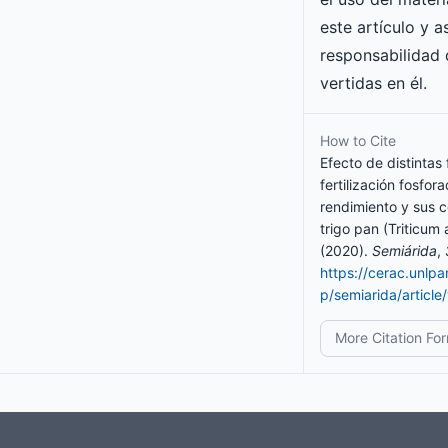
este artículo y 
responsabilidad 
vertidas en él.
How to Cite
Efecto de distintas
fertilización fosfor
rendimiento y sus
trigo pan (Triticum 
(2020).
Semiárida
,
https://cerac.unlp
p/semiarida/articl
More Citation Fo