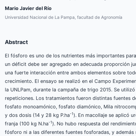
Mario Javier del Río
Universidad Nacional de La Pampa, facultad de Agronomía
Abstract
El fósforo es uno de los nutrientes más importantes para 
un déficit debe ser agregado en adecuada proporción jun
una fuerte interacción entre ambos elementos sobre todo
crecimiento. El ensayo se realizó en el Campo Experime
la UNLPam, durante la campaña de trigo 2015. Se utilizó
repeticiones. Los tratamientos fueron distintas fuentes d
fosfato monoamónico, fosfato diamónico, Mila nitrocomple
-1
y dos dosis (14 y 28 kg P.ha
). En macollaje se aplicó u
-1
franja (100 kg N.ha
). No hubo respuesta del rendimient
fósforo ni a las diferentes fuentes fosforadas, y además