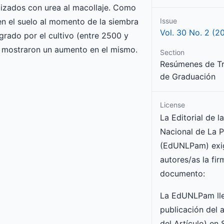
tilizados con urea al macollaje. Como
Issue
en el suelo al momento de la siembra
Vol. 30 No. 2 (2
grado por el cultivo (entre 2500 y
no mostraron un aumento en el mismo.
Section
Resúmenes de Tr
de Graduación
License
La Editorial de l
Nacional de La 
(EdUNLPam) exig
autores/as la fir
documento:
La EdUNLPam lle
publicación del a
del Artículo) en