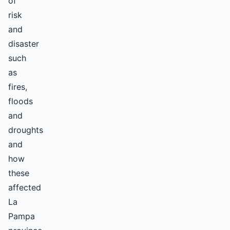
of
risk
and
disaster
such
as
fires,
floods
and
droughts
and
how
these
affected
La
Pampa