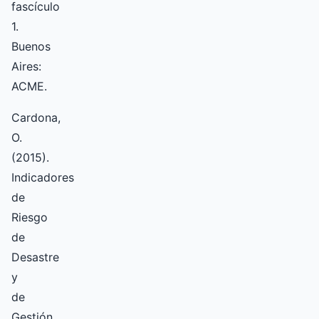
fascículo
1.
Buenos
Aires:
ACME.
Cardona,
O.
(2015).
Indicadores
de
Riesgo
de
Desastre
y
de
Gestión