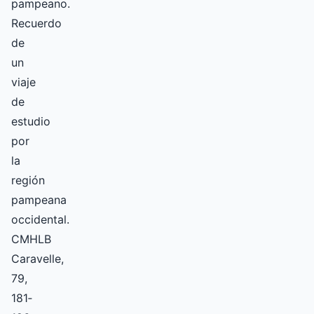
pampeano.
Recuerdo
de
un
viaje
de
estudio
por
la
región
pampeana
occidental.
CMHLB
Caravelle,
79,
181­