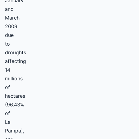
January
and
March
2009
due
to
droughts
affecting
14
millions
of
hectares
(96.43%
of
La
Pampa),