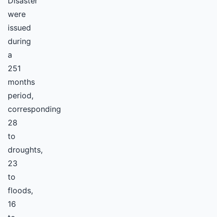
Disaster
were
issued
during
a
251
months
period,
corresponding
28
to
droughts,
23
to
floods,
16