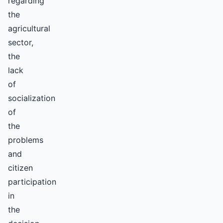
regarding
the
agricultural
sector,
the
lack
of
socialization
of
the
problems
and
citizen
participation
in
the