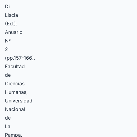
Di
Liscia
(Ed.).
Anuario
Nº
2
(pp.157­-166).
Facultad
de
Ciencias
Humanas,
Universidad
Nacional
de
La
Pampa.