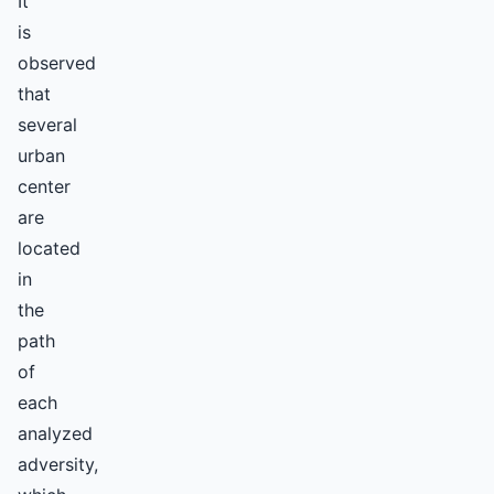
It
is
observed
that
several
urban
center
are
located
in
the
path
of
each
analyzed
adversity,