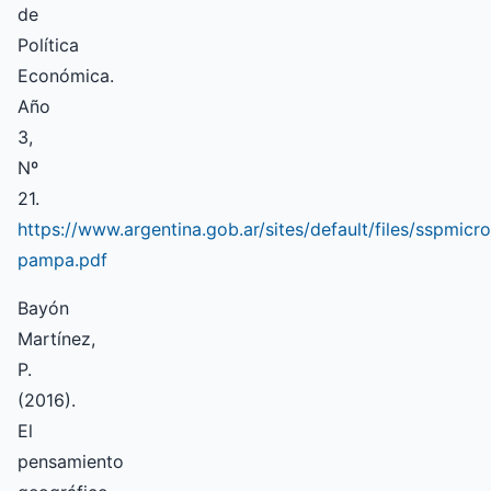
de
Política
Económica.
Año
3,
Nº
21.
https://www.argentina.gob.ar/sites/default/files/sspmicr
pampa.pdf
Bayón
Martínez,
P.
(2016).
El
pensamiento