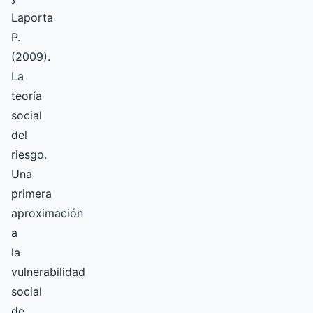
Laporta
P.
(2009).
La
teoría
social
del
riesgo.
Una
primera
aproximación
a
la
vulnerabilidad
social
de