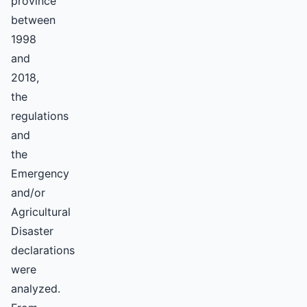
province
between
1998
and
2018,
the
regulations
and
the
Emergency
and/or
Agricultural
Disaster
declarations
were
analyzed.