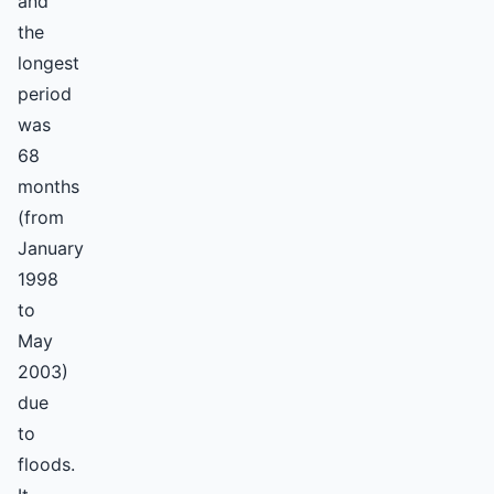
and
the
longest
period
was
68
months
(from
January
1998
to
May
2003)
due
to
floods.