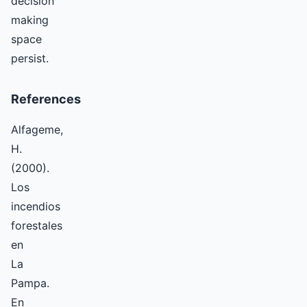
decision
making
space
persist.
References
Alfageme,
H.
(2000).
Los
incendios
forestales
en
La
Pampa.
En