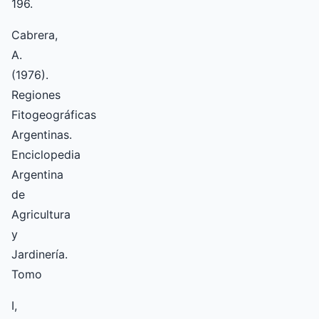
196.
Cabrera,
A.
(1976).
Regiones
Fitogeográficas
Argentinas.
Enciclopedia
Argentina
de
Agricultura
y
Jardinería.
Tomo
I,