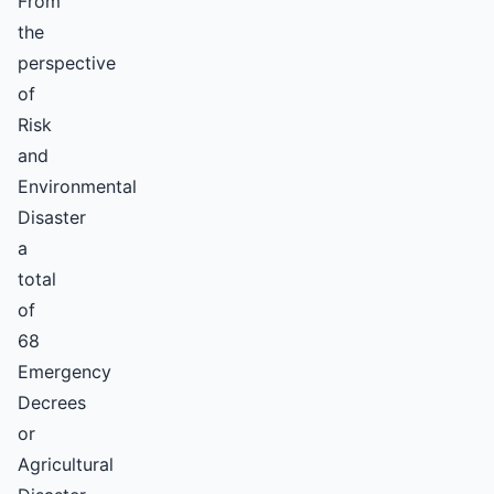
From
the
perspective
of
Risk
and
Environmental
Disaster
a
total
of
68
Emergency
Decrees
or
Agricultural