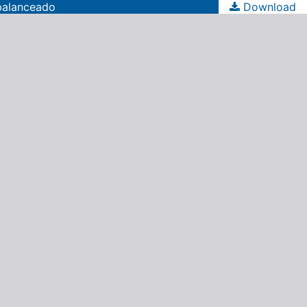
balanceado
Download