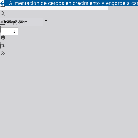
Alimentación de cerdos en crecimiento y engorde a c