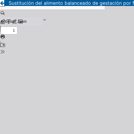
Sustitución del alimento balanceado de gestación por 