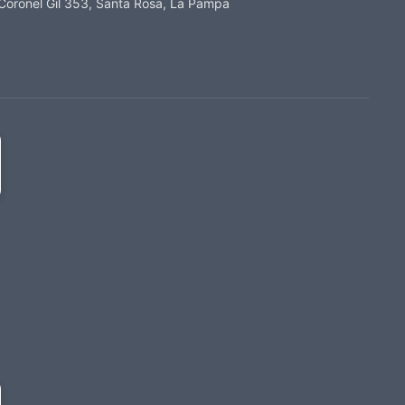
Coronel Gil 353, Santa Rosa, La Pampa