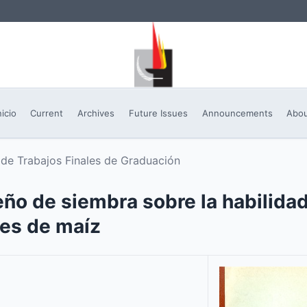
nicio
Current
Archives
Future Issues
Announcements
Abo
de Trabajos Finales de Graduación
eño de siembra sobre la habilida
res de maíz