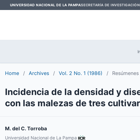
UNIVERSIDAD NACIONAL DE LA PAMPA
SECRETARÍA DE INVESTIGACIÓN
I
Home
/
Archives
/
Vol. 2 No. 1 (1986)
/
Resúmenes 
Incidencia de la densidad y dis
con las malezas de tres cultiva
M. del C. Torroba
Universidad Nacional de La Pampa