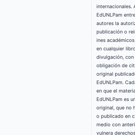
internacionales. 
EdUNLPam entre
autores la autori
publicación o re
ines académicos
en cualquier lib
divulgación, con 
obligación de cit
original publicad
EdUNLPam. Cada
en que el materia
EdUNLPam es un
original, que no
o publicado en c
medio con anteri
vulnera derechos