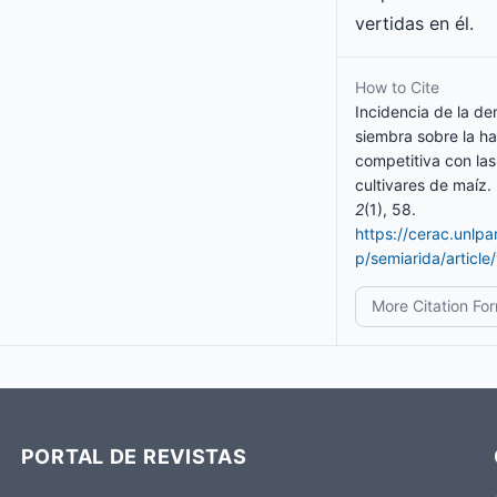
vertidas en él.
How to Cite
Incidencia de la de
siembra sobre la ha
competitiva con las
cultivares de maíz.
2
(1), 58.
https://cerac.unlp
p/semiarida/article
More Citation Fo
PORTAL DE REVISTAS