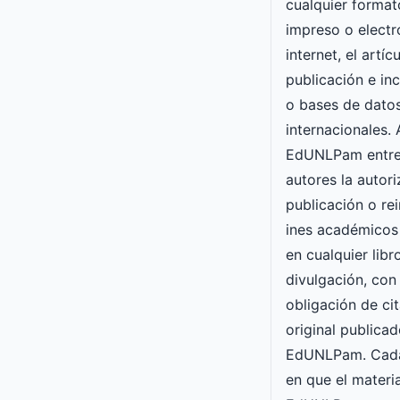
cualquier forma
impreso o electró
internet, el artí
publicación e inc
o bases de datos
internacionales. 
EdUNLPam entre
autores la autori
publicación o re
ines académicos
en cualquier lib
divulgación, con 
obligación de cit
original publicad
EdUNLPam. Cada
en que el materia