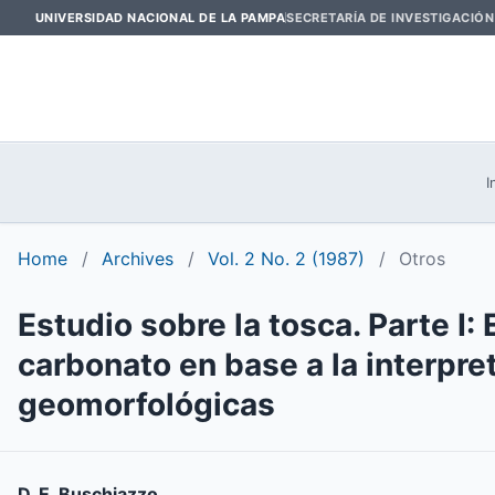
UNIVERSIDAD NACIONAL DE LA PAMPA
SECRETARÍA DE INVESTIGACIÓN
I
Home
/
Archives
/
Vol. 2 No. 2 (1987)
/
Otros
Estudio sobre la tosca. Parte 
carbonato en base a la interpre
geomorfológicas
D. E. Buschiazzo