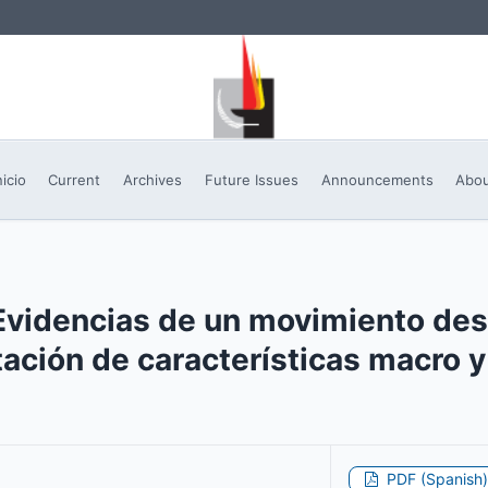
nicio
Current
Archives
Future Issues
Announcements
Abo
I: Evidencias de un movimiento de
tación de características macro y
PDF (Spanish)