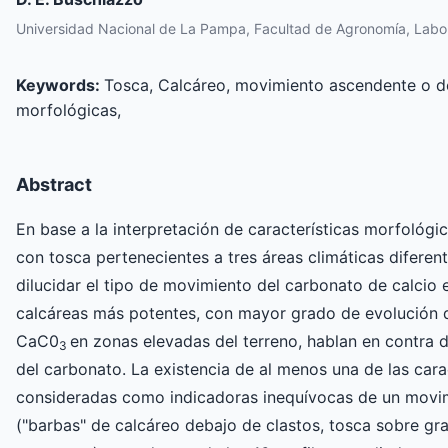
Universidad Nacional de La Pampa, Facultad de Agronomía, Labor
Keywords:
Tosca, Calcáreo, movimiento ascendente o de
morfológicas,
Abstract
En base a la interpretación de características morfológi
con tosca pertenecientes a tres áreas climáticas diferen
dilucidar el tipo de movimiento del carbonato de calcio e
calcáreas más potentes, con mayor grado de evolución d
CaC0
en zonas elevadas del terreno, hablan en contra 
3
del carbonato. La existencia de al menos una de las cara
consideradas como indicadoras inequívocas de un movi
("barbas" de calcáreo debajo de clastos, tosca sobre gra