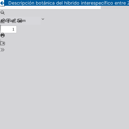
Descripción botánica del hibrido interespecífico entre