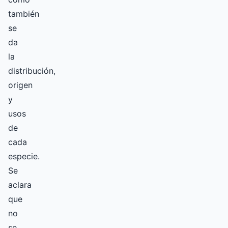
también
se
da
la
distribución,
origen
y
usos
de
cada
especie.
Se
aclara
que
no
se