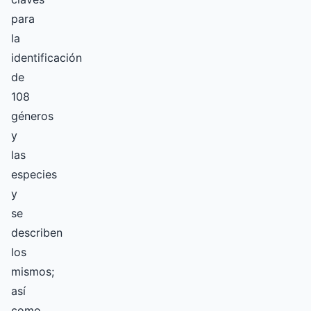
para
la
identificación
de
108
géneros
y
las
especies
y
se
describen
los
mismos;
así
como