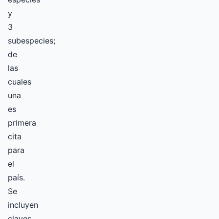
y
3
subespecies;
de
las
cuales
una
es
primera
cita
para
el
país.
Se
incluyen
claves