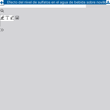
Efecto del nivel de sulfatos en el agua de bebida sobre novillos en crecimiento