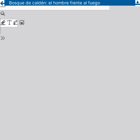
Bosque de caldén: el hombre frente al fuego