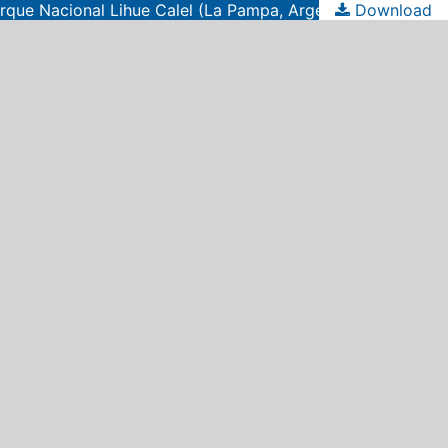
Parque Nacional Lihue Calel (La Pampa, Argentina)
Download