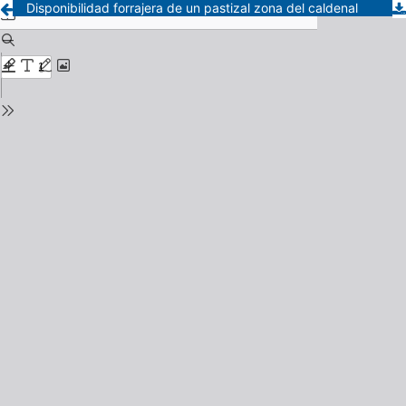
Disponibilidad forrajera de un pastizal zona del caldenal