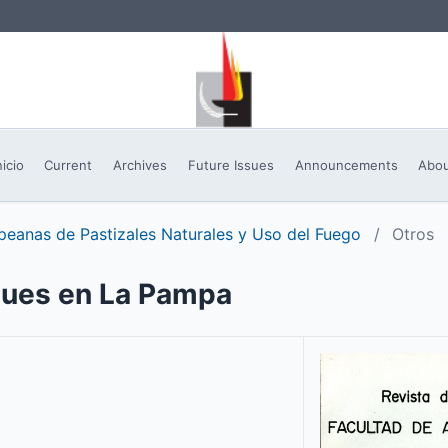
nicio
Current
Archives
Future Issues
Announcements
Abo
peanas de Pastizales Naturales y Uso del Fuego
/
Otros
ques en La Pampa