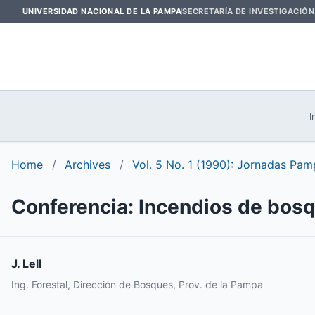
UNIVERSIDAD NACIONAL DE LA PAMPA
SECRETARÍA DE INVESTIGACIÓN
I
Home
/
Archives
/
Vol. 5 No. 1 (1990): Jornadas Pam
Conferencia: Incendios de bos
J. Lell
Ing. Forestal, Dirección de Bosques, Prov. de la Pampa