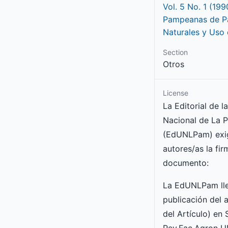
Vol. 5 No. 1 (19
Pampeanas de Pa
Naturales y Uso 
Section
Otros
License
La Editorial de l
Nacional de La 
(EdUNLPam) exig
autores/as la fir
documento:
La EdUNLPam lle
publicación del a
del Artículo) en