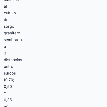
al
cultivo
de
sorgo
granífero
sembrado
a
3
distancias
entre
surcos
(0,70;
0,50
Y
0,35
m)