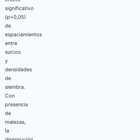
significativo
(p=0,05)
de
espaciamientos
entre
surcos
y
densidades
de
siembra.
Con
presencia
de
malezas,
la
disminución