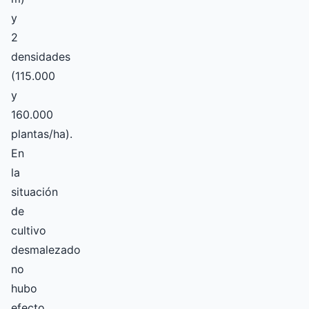
y
2
densidades
(115.000
y
160.000
plantas/ha).
En
la
situación
de
cultivo
desmalezado
no
hubo
efecto