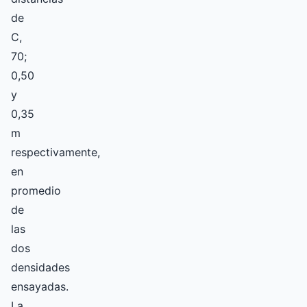
de
C,
70;
0,50
y
0,35
m
respectivamente,
en
promedio
de
las
dos
densidades
ensayadas.
La