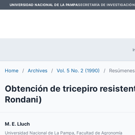
UNIVERSIDAD NACIONAL DE LA PAMPA
SECRETARÍA DE INVESTIGACIÓN
I
Home
/
Archives
/
Vol. 5 No. 2 (1990)
/
Resúmenes 
Obtención de tricepiro resiste
Rondani)
M. E. Lluch
Universidad Nacional de La Pampa, Facultad de Agronomía