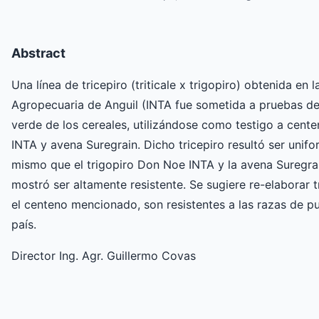
Abstract
Una línea de tricepiro (triticale x trigopiro) obtenida en
Agropecuaria de Anguil (INTA fue sometida a pruebas d
verde de los cereales, utilizándose como testigo a centen
INTA y avena Suregrain. Dicho tricepiro resultó ser unif
mismo que el trigopiro Don Noe INTA y la avena Suregrai
mostró ser altamente resistente. Se sugiere re-elaborar
el centeno mencionado, son resistentes a las razas de p
país.
Director Ing. Agr. Guillermo Covas