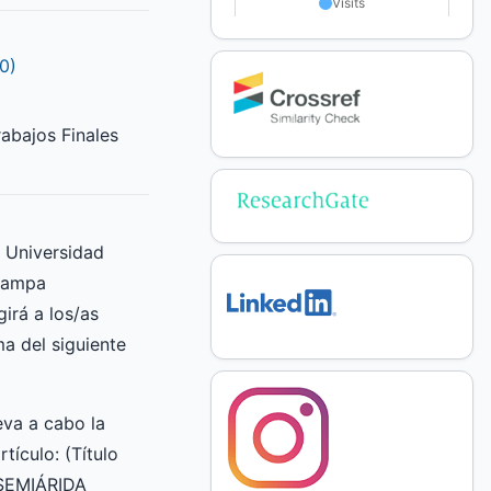
0)
abajos Finales
a Universidad
Pampa
irá a los/as
ma del siguiente
va a cabo la
rtículo: (Título
 SEMIÁRIDA