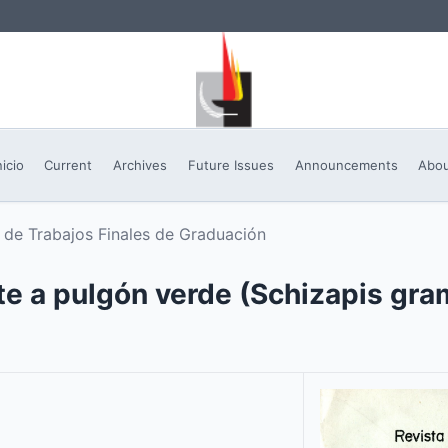
nicio
Current
Archives
Future Issues
Announcements
Abo
de Trabajos Finales de Graduación
nte a pulgón verde (Schizapis gr