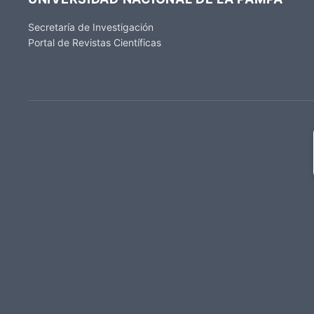
Secretaría de Investigación
Portal de Revistas Científicas