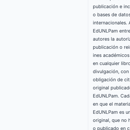
publicación e inc
o bases de datos
internacionales. 
EdUNLPam entre
autores la autori
publicación o re
ines académicos
en cualquier lib
divulgación, con 
obligación de cit
original publicad
EdUNLPam. Cada
en que el materia
EdUNLPam es un
original, que no
o publicado en c