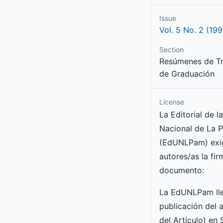
Issue
Vol. 5 No. 2 (199
Section
Resúmenes de Tr
de Graduación
License
La Editorial de l
Nacional de La 
(EdUNLPam) exig
autores/as la fir
documento:
La EdUNLPam lle
publicación del a
del Artículo) en