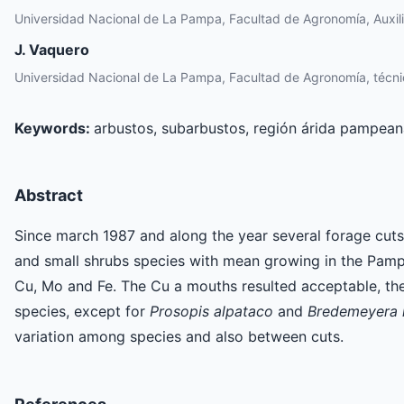
Universidad Nacional de La Pampa, Facultad de Agronomía, Auxili
J. Vaquero
Universidad Nacional de La Pampa, Facultad de Agronomía, técnic
Keywords:
arbustos, subarbustos, región árida pampean
Abstract
Since march 1987 and along the year several forage cut
and small shrubs species with mean growing in the Pampe
Cu, Mo and Fe. The Cu a mouths resulted acceptable, the
species, except for
Prosopis alpataco
and
Bredemeyera 
variation among species and also between cuts.