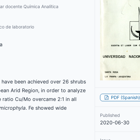
ar docente Química Analítica
o de laboratorio
a
s have been achieved over 26 shrubs
an Arid Region, in order to analyze
PDF (Spanish)
 ratio Cu/Mo overcame 2:1 in all
microphyla
. Fe showed wide
Published
2020-06-30