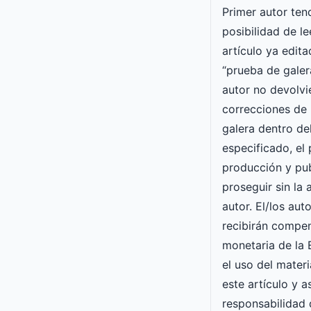
Primer autor ten
posibilidad de le
artículo ya edit
“prueba de galera
autor no devolvi
correcciones de 
galera dentro de
especificado, el
producción y pu
proseguir sin la
autor. El/los aut
recibirán compe
monetaria de l
el uso del mater
este artículo y 
responsabilidad 