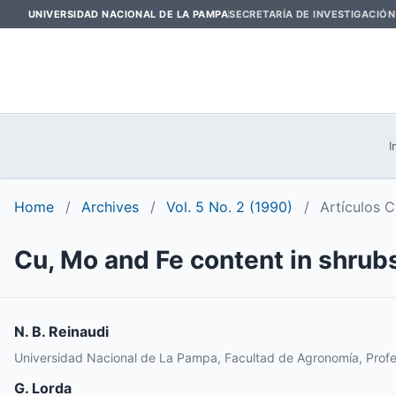
UNIVERSIDAD NACIONAL DE LA PAMPA
SECRETARÍA DE INVESTIGACIÓN
I
Home
/
Archives
/
Vol. 5 No. 2 (1990)
/
Artículos C
Cu, Mo and Fe content in shrub
N. B. Reinaudi
Universidad Nacional de La Pampa, Facultad de Agronomía, Profes
G. Lorda