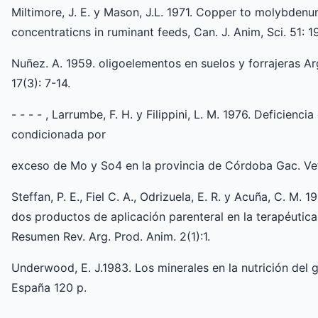
Miltimore, J. E. y Mason, J.L. 1971. Copper to molybde
concentraticns in ruminant feeds, Can. J. Anim, Sci. 51: 
Nuñez. A. 1959. oligoelementos en suelos y forrajeras Arg
17(3): 7-14.
- - - - , Larrumbe, F. H. y Filippini, L. M. 1976. Deficienc
condicionada por
exceso de Mo y So4 en la provincia de Córdoba Gac. Vet
Steffan, P. E., Fiel C. A., Odrizuela, E. R. y Acuña, C. M
dos productos de aplicación parenteral en la terapéutica 
Resumen Rev. Arg. Prod. Anim. 2(1):1.
Underwood, E. J.1983. Los minerales en la nutrición del 
España 120 p.