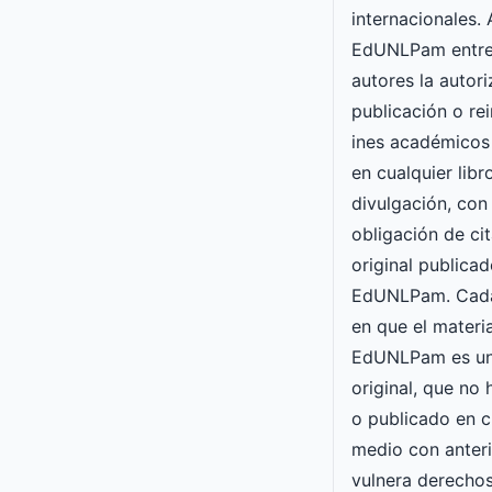
internacionales. 
EdUNLPam entre
autores la autori
publicación o re
ines académicos
en cualquier lib
divulgación, con 
obligación de cit
original publicad
EdUNLPam. Cada
en que el materia
EdUNLPam es un
original, que no
o publicado en c
medio con anteri
vulnera derechos