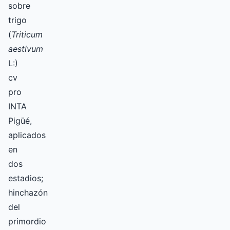
sobre
trigo
(
Triticum
aestivum
L:)
cv
pro
INTA
Pigüé,
aplicados
en
dos
estadios;
hinchazón
del
primordio