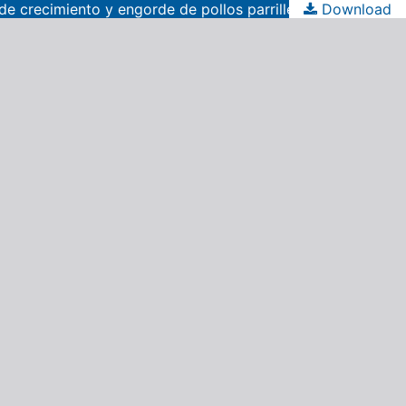
e crecimiento y engorde de pollos parrilleros
Download