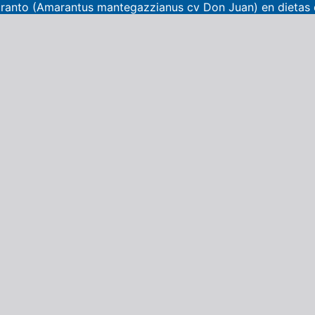
aranto (Amarantus mantegazzianus cv Don Juan) en dietas d