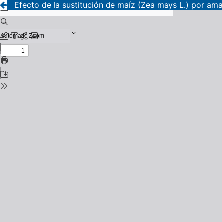
Efecto de la sustitución de maíz (Zea mays L.) por am